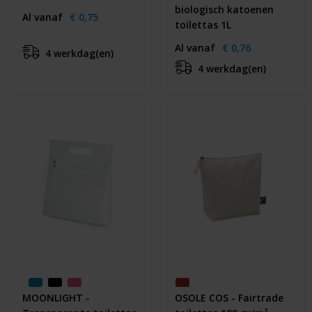
biologisch katoenen
Al vanaf
€ 0,75
toilettas 1L
Al vanaf
€ 0,76
4 werkdag(en)
4 werkdag(en)
MOONLIGHT -
OSOLE COS - Fairtrade