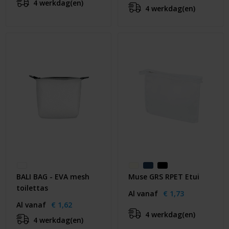
4 werkdag(en)
4 werkdag(en)
BALI BAG - EVA mesh
Muse GRS RPET Etui
toilettas
Al vanaf
€ 1,73
Al vanaf
€ 1,62
4 werkdag(en)
4 werkdag(en)