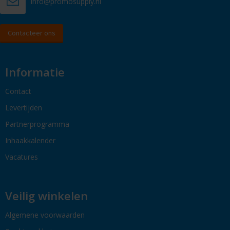
info@promosupply.nl
Contacteer ons
Informatie
Contact
Levertijden
Partnerprogramma
Inhaakkalender
Vacatures
Veilig winkelen
Algemene voorwaarden