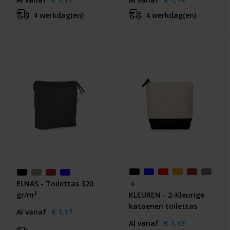
4 werkdag(en)
4 werkdag(en)
ELNAS - Toilettas 320
gr/m²
KLEUREN - 2-Kleurige
katoenen toilettas
Al vanaf
€ 1,17
Al vanaf
€ 1,43