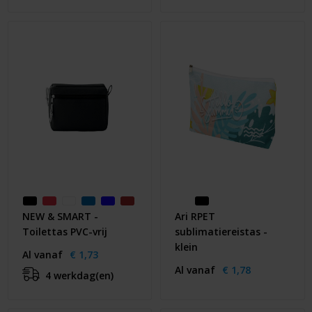
NEW & SMART -
Ari RPET
Toilettas PVC-vrij
sublimatiereistas -
klein
Al vanaf
€ 1,73
Al vanaf
€ 1,78
4 werkdag(en)