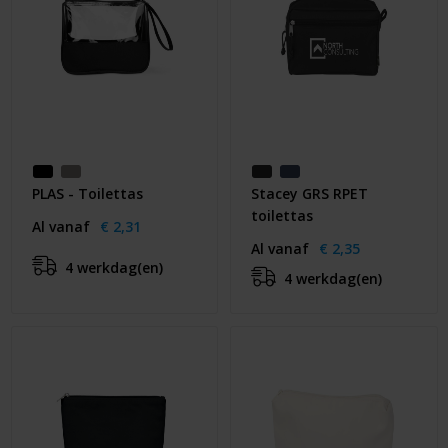
PLAS - Toilettas
Stacey GRS RPET
toilettas
Al vanaf
€ 2,31
Al vanaf
€ 2,35
4 werkdag(en)
4 werkdag(en)