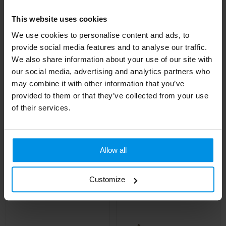
This website uses cookies
We use cookies to personalise content and ads, to
provide social media features and to analyse our traffic.
We also share information about your use of our site with
our social media, advertising and analytics partners who
may combine it with other information that you’ve
provided to them or that they’ve collected from your use
of their services.
Muse GRS RPET
CORDY T - Corduroy
toilettas
cosmeticatasje
Allow all
Al vanaf
€ 2,08
Al vanaf
€ 2,09
4 werkdag(en)
4 werkdag(en)
Customize