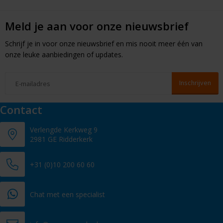
Meld je aan voor onze nieuwsbrief
Schrijf je in voor onze nieuwsbrief en mis nooit meer één van
onze leuke aanbiedingen of updates.
Contact
Verlengde Kerkweg 9
2981 GE Ridderkerk
+31 (0)10 200 60 60
Chat met een specialist