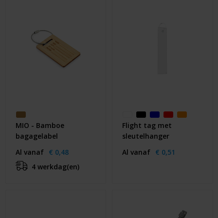
MIO - Bamboe
Flight tag met
bagagelabel
sleutelhanger
Al vanaf
€ 0,48
Al vanaf
€ 0,51
4 werkdag(en)