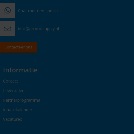
Chat met een specialist
info@promosupply.nl
Contacteer ons
Informatie
Contact
Levertijden
Partnerprogramma
Inhaakkalender
Vacatures