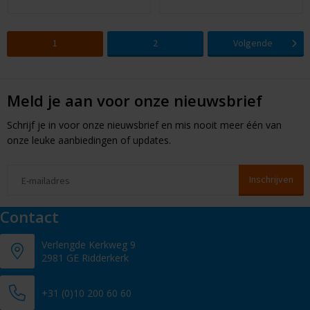
1
2
Volgende
Meld je aan voor onze nieuwsbrief
Schrijf je in voor onze nieuwsbrief en mis nooit meer één van
onze leuke aanbiedingen of updates.
Contact
Verlengde Kerkweg 9
2981 GE Ridderkerk
+31 (0)10 200 60 60