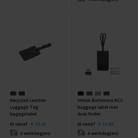
Recycled Leather
VINGA Baltimore RCS
Luggage Tag
baggage label met
bagagelabel
dual finder
Al vanaf
€ 13,43
Al vanaf
€ 15,00
4 werkdag(en)
4 werkdag(en)