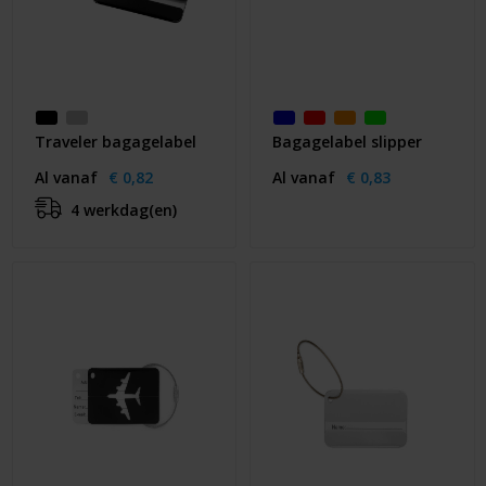
Traveler bagagelabel
Bagagelabel slipper
Al vanaf
€ 0,82
Al vanaf
€ 0,83
4 werkdag(en)