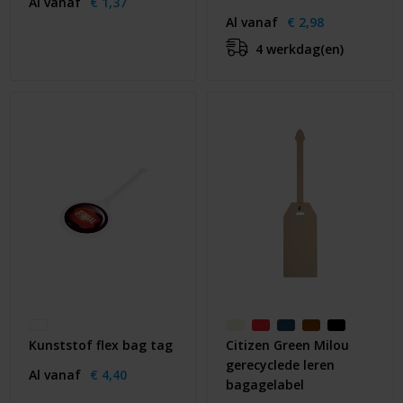
Al vanaf
€ 1,37
Al vanaf
€ 2,98
4 werkdag(en)
Kunststof flex bag tag
Citizen Green Milou
gerecyclede leren
Al vanaf
€ 4,40
bagagelabel