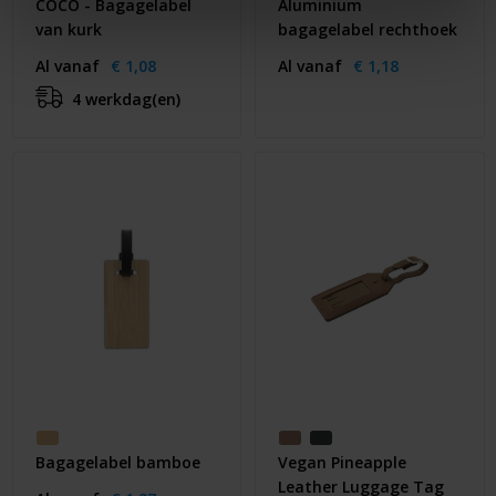
COCO - Bagagelabel
Aluminium
van kurk
bagagelabel rechthoek
Al vanaf
€ 1,08
Al vanaf
€ 1,18
4 werkdag(en)
Bagagelabel bamboe
Vegan Pineapple
Leather Luggage Tag