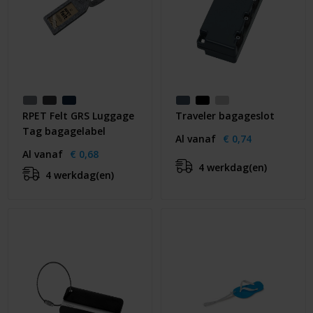
RPET Felt GRS Luggage
Traveler bagageslot
Tag bagagelabel
Al vanaf
€ 0,74
Al vanaf
€ 0,68
4 werkdag(en)
4 werkdag(en)