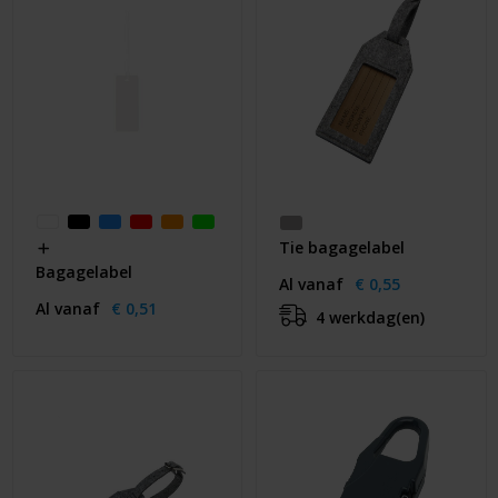
Tie bagagelabel
Bagagelabel
Al vanaf
€ 0,55
Al vanaf
€ 0,51
4 werkdag(en)