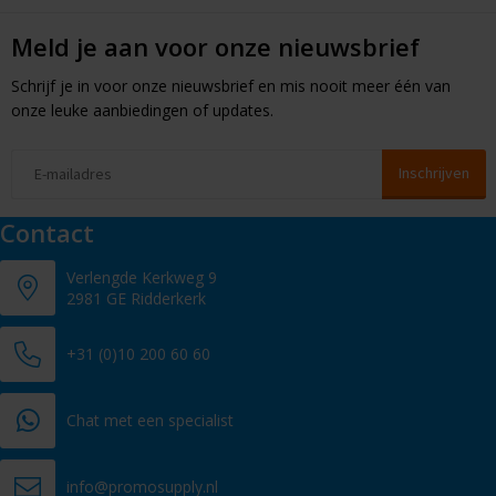
Meld je aan voor onze nieuwsbrief
Schrijf je in voor onze nieuwsbrief en mis nooit meer één van
onze leuke aanbiedingen of updates.
Contact
Verlengde Kerkweg 9
2981 GE Ridderkerk
+31 (0)10 200 60 60
Chat met een specialist
info@promosupply.nl