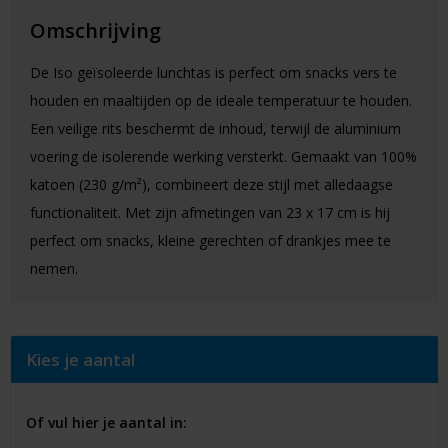
Omschrijving
De Iso geïsoleerde lunchtas is perfect om snacks vers te
houden en maaltijden op de ideale temperatuur te houden.
Een veilige rits beschermt de inhoud, terwijl de aluminium
voering de isolerende werking versterkt. Gemaakt van 100%
katoen (230 g/m²), combineert deze stijl met alledaagse
functionaliteit. Met zijn afmetingen van 23 x 17 cm is hij
perfect om snacks, kleine gerechten of drankjes mee te
nemen.
Kies je aantal
Of vul hier je aantal in: