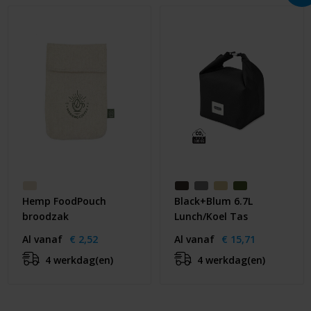
Hemp FoodPouch
Black+Blum 6.7L
broodzak
Lunch/Koel Tas
Al vanaf
€ 2,52
Al vanaf
€ 15,71
4 werkdag(en)
4 werkdag(en)