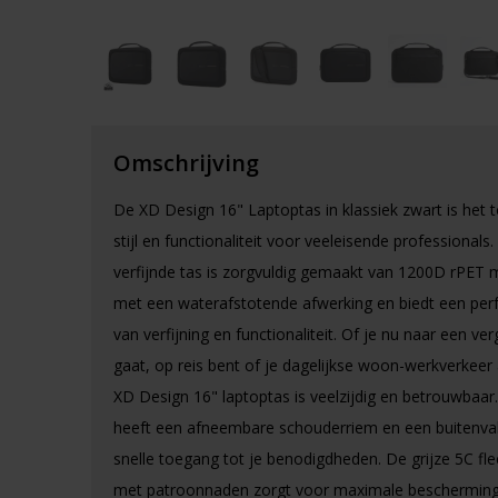
Omschrijving
De XD Design 16" Laptoptas in klassiek zwart is het 
stijl en functionaliteit voor veeleisende professionals
verfijnde tas is zorgvuldig gemaakt van 1200D rPET m
met een waterafstotende afwerking en biedt een per
van verfijning en functionaliteit. Of je nu naar een ve
gaat, op reis bent of je dagelijkse woon-werkverkeer 
XD Design 16" laptoptas is veelzijdig en betrouwbaar
heeft een afneembare schouderriem en een buitenva
snelle toegang tot je benodigdheden. De grijze 5C fl
met patroonnaden zorgt voor maximale bescherming