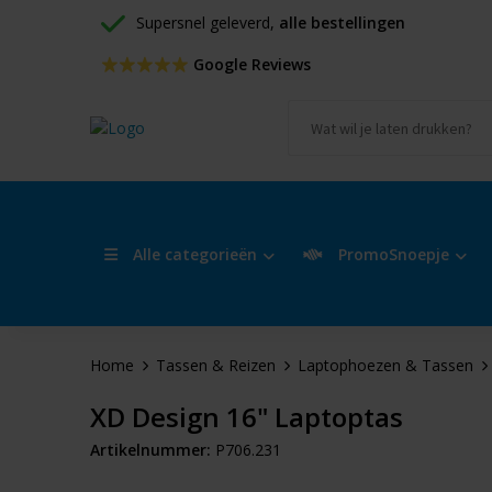
Supersnel geleverd, 
alle bestellingen
 Google Reviews
Alle categorieën
PromoSnoepje
Home
Tassen & Reizen
Laptophoezen & Tassen
XD Design 16" Laptoptas
Artikelnummer:
P706.231