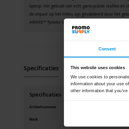
laptop. Het gebruik van echt gerecyclede stoffen en c
de impact op het milieu zijn gevalideerd door het geb
AWARE™ fysieke tracer en blockchain-technologie.
Consent
Specificaties
This website uses cookies
We use cookies to personalis
information about your use of
other information that you’ve
Specificaties
Artikelnummer
Merk