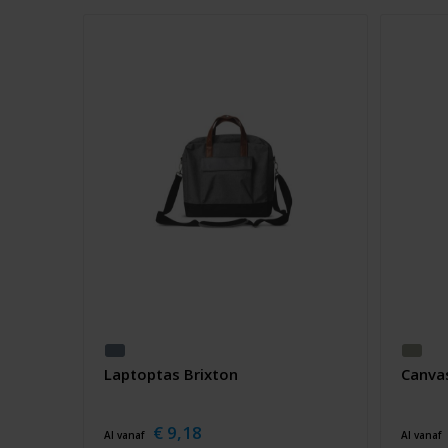
Laptoptas Brixton
Canvas
€ 9,18
Al vanaf
Al vanaf