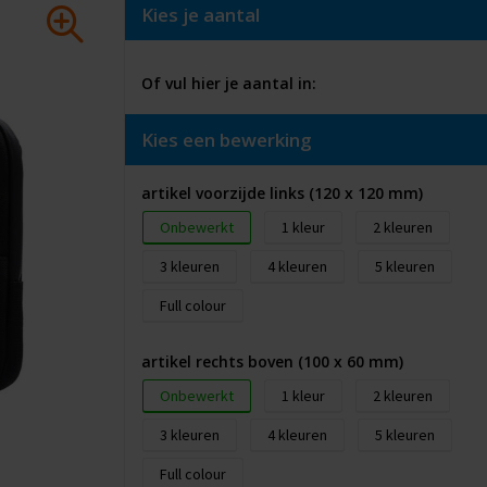
Kies je aantal
Of vul hier je aantal in:
Kies een bewerking
artikel voorzijde links (120 x 120 mm)
Onbewerkt
1
2
3
4
5
Full colour
artikel rechts boven (100 x 60 mm)
Onbewerkt
1
2
3
4
5
Full colour