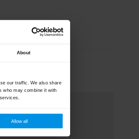
About
se our traffic. We also share
ers who may combine it with
 services.
Allow all