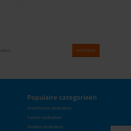
Populaire categorieën
Drinkflessen bedrukken
Tassen bedrukken
Mokken bedrukken