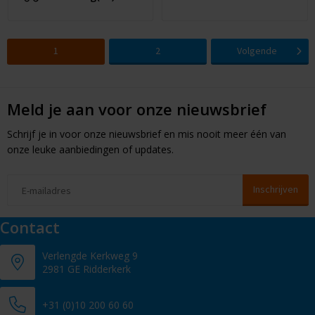
1
2
Volgende
Meld je aan voor onze nieuwsbrief
Schrijf je in voor onze nieuwsbrief en mis nooit meer één van
onze leuke aanbiedingen of updates.
Contact
Verlengde Kerkweg 9
2981 GE Ridderkerk
+31 (0)10 200 60 60