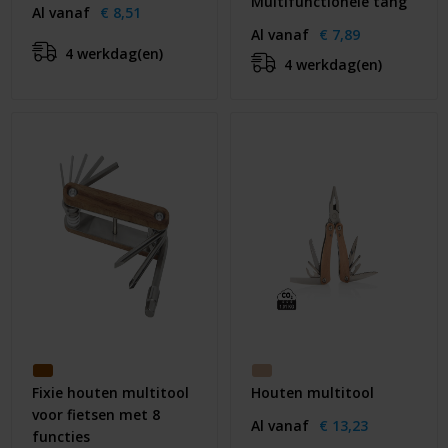
Multifunctionele tang
Al vanaf
€ 8,51
Al vanaf
€ 7,89
4 werkdag(en)
4 werkdag(en)
Fixie houten multitool
Houten multitool
voor fietsen met 8
Al vanaf
€ 13,23
functies