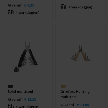
Al vanaf
€ 9,25
4 werkdag(en)
4 werkdag(en)
Solid multitool
Orrefors Hunting
multitool
Al vanaf
€ 13,23
Al vanaf
€ 13,88
4 werkdag(en)