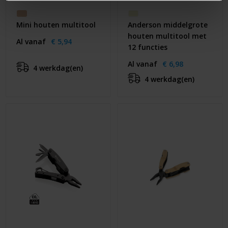
Mini houten multitool
Anderson middelgrote
houten multitool met
Al vanaf
€ 5,94
12 functies
Al vanaf
€ 6,98
4 werkdag(en)
4 werkdag(en)