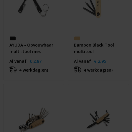
AYUDA - Opvouwbaar
Bamboo Black Tool
multi-tool mes
multitool
Al vanaf
€ 2,87
Al vanaf
€ 2,95
4 werkdag(en)
4 werkdag(en)