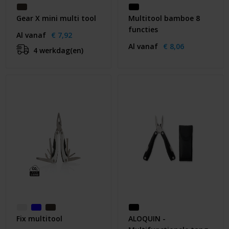
Gear X mini multi tool
Multitool bamboe 8
functies
Al vanaf
€ 7,92
Al vanaf
€ 8,06
4 werkdag(en)
Fix multitool
ALOQUIN -