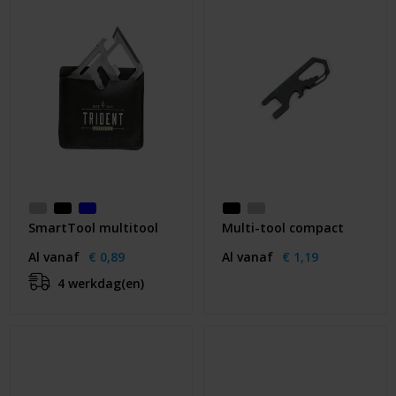
SmartTool multitool
Multi-tool compact
Al vanaf
€ 0,89
Al vanaf
€ 1,19
4 werkdag(en)