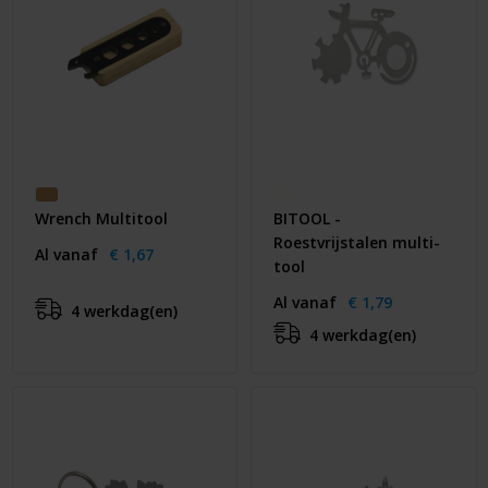
Wrench Multitool
BITOOL -
Roestvrijstalen multi-
Al vanaf
€ 1,67
tool
Al vanaf
€ 1,79
4 werkdag(en)
4 werkdag(en)