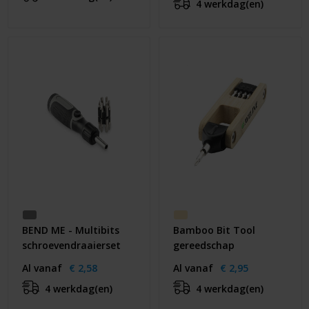
4 werkdag(en)
BEND ME - Multibits
Bamboo Bit Tool
schroevendraaierset
gereedschap
Al vanaf
€ 2,58
Al vanaf
€ 2,95
4 werkdag(en)
4 werkdag(en)