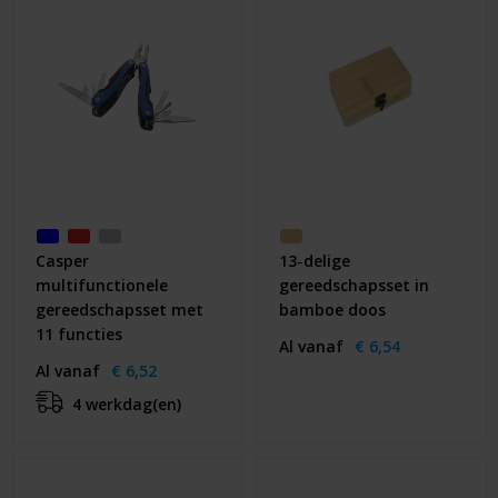
Casper
13-delige
multifunctionele
gereedschapsset in
gereedschapsset met
bamboe doos
11 functies
Al vanaf
€ 6,54
Al vanaf
€ 6,52
4 werkdag(en)