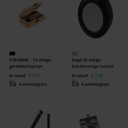
FUROBAM - 13-delige
Rage 25 delige
gereedschapsset
bandvormige toolset
Al vanaf
€ 7,71
Al vanaf
€ 7,95
4 werkdag(en)
4 werkdag(en)