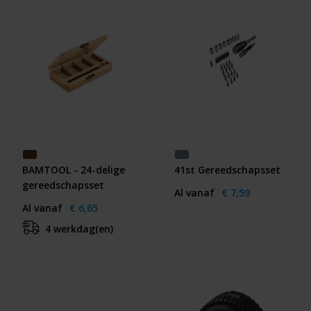
BAMTOOL - 24-delige
41st Gereedschapsset
gereedschapsset
Al vanaf
€ 7,59
Al vanaf
€ 6,65
4 werkdag(en)