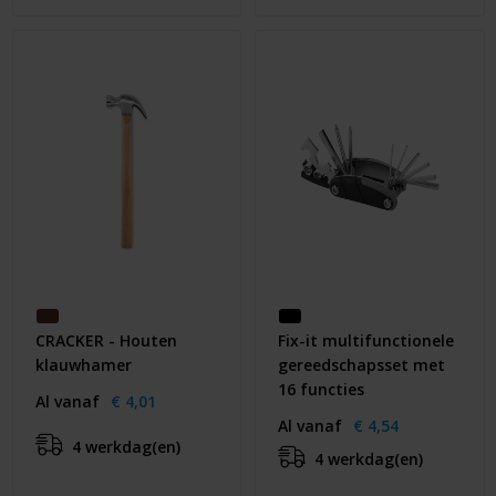
CRACKER - Houten
Fix-it multifunctionele
klauwhamer
gereedschapsset met
16 functies
Al vanaf
€ 4,01
Al vanaf
€ 4,54
4 werkdag(en)
4 werkdag(en)