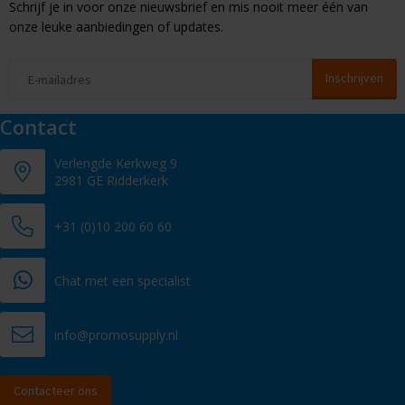
Schrijf je in voor onze nieuwsbrief en mis nooit meer één van
onze leuke aanbiedingen of updates.
Contact
Verlengde Kerkweg 9
2981 GE Ridderkerk
+31 (0)10 200 60 60
Chat met een specialist
info@promosupply.nl
Contacteer ons