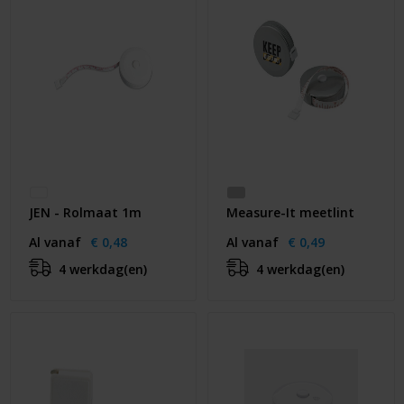
JEN - Rolmaat 1m
Measure-It meetlint
Al vanaf
€ 0,48
Al vanaf
€ 0,49
4 werkdag(en)
4 werkdag(en)