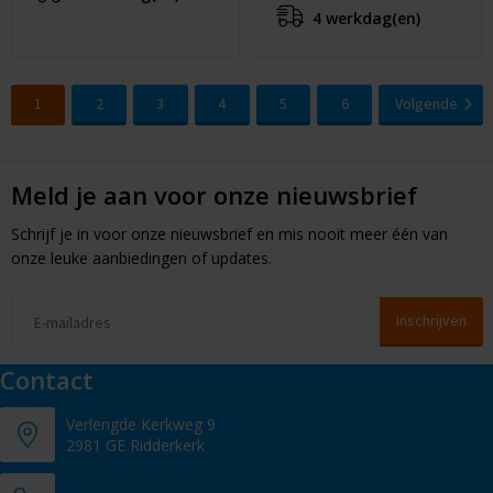
4 werkdag(en)
1
2
3
4
5
6
Volgende
Meld je aan voor onze nieuwsbrief
Schrijf je in voor onze nieuwsbrief en mis nooit meer één van
onze leuke aanbiedingen of updates.
Contact
Verlengde Kerkweg 9
2981 GE Ridderkerk