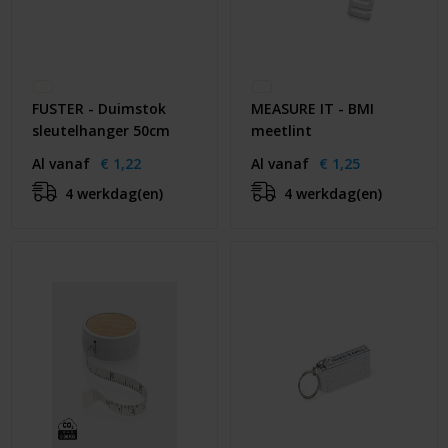
FUSTER - Duimstok
MEASURE IT - BMI
sleutelhanger 50cm
meetlint
Al vanaf
€ 1,22
Al vanaf
€ 1,25
4 werkdag(en)
4 werkdag(en)