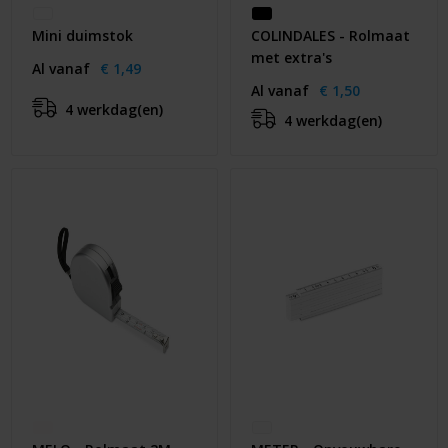
Mini duimstok
COLINDALES - Rolmaat
met extra's
Al vanaf
€ 1,49
Al vanaf
€ 1,50
4 werkdag(en)
4 werkdag(en)