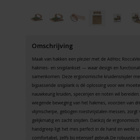
Omschrijving
Maak van hakken een plezier met de AdHoc RoccaVe
hakmes- en snijplankset — waar design en functionali
samenkomen. Deze ergonomische kruidensnijder me
bijpassende snijplank is dé oplossing voor wie moeit
nauwkeurig kruiden, specerijen en noten wil bereiden
wiegende beweging van het hakmes, voorzien van dr
vlijmscherpe, gebogen roestvrijstalen messen, zorgt 
gelijkmatig en zacht snijden. Dankzij de ergonomisc
handgreep ligt het mes perfect in de hand en werkt u
comfortabel, zelfs bij intensief gebruik.De robuuste s