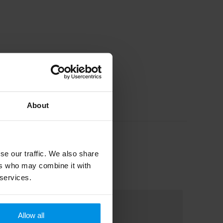
About
se our traffic. We also share
ers who may combine it with
 services.
Allow all