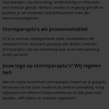
Stormparaplu's zijn extra stevig, windbestendig en ontworpen
voor intensief gebruik. Hierdoor worden ze langdurig gebruikt en
profiteer je van maximale merkzichtbaarheid onder alle
weersomstandigheden.
Stormparaplu's als promotiemiddel
Of je nu een luxe relatiegeschenk zoekt, medewerkers wilt
verrassen of een duurzame giveaway wilt uitdelen, bedrukte
stormparaplu's zijn een investering waar jouw merk jarenlang
profijt van heeft.
Jouw logo op stormparaplu's? Wij regelen
het!
Met ons ruime assortiment stormparaplu's helpen we je graag bij
het kiezen van het juiste model en de perfecte bedrukking. Vraag
vrijblijvend een offerte of drukvoorbeeld aan en laat jouw merk
opvallen, zelfs tijdens de zwaarste regenbuien!