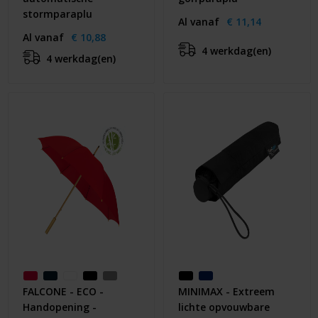
stormparaplu
Al vanaf
€ 11,14
Al vanaf
€ 10,88
4 werkdag(en)
4 werkdag(en)
FALCONE - ECO -
MINIMAX - Extreem
Handopening -
lichte opvouwbare