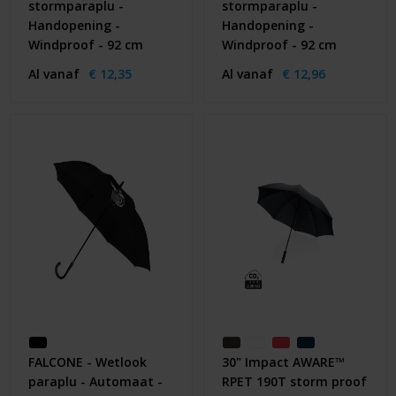
stormparaplu -
stormparaplu -
Handopening -
Handopening -
Windproof - 92 cm
Windproof - 92 cm
Al vanaf
€ 12,35
Al vanaf
€ 12,96
FALCONE - Wetlook
30" Impact AWARE™
paraplu - Automaat -
RPET 190T storm proof