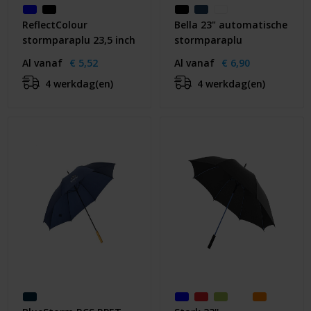
ReflectColour
Bella 23" automatische
stormparaplu 23,5 inch
stormparaplu
Al vanaf
€ 5,52
Al vanaf
€ 6,90
4 werkdag(en)
4 werkdag(en)