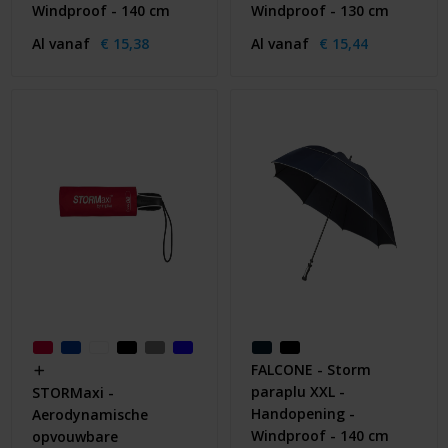
Windproof - 140 cm
Windproof - 130 cm
Al vanaf
€ 15,38
Al vanaf
€ 15,44
FALCONE - Storm
paraplu XXL -
STORMaxi -
Handopening -
Aerodynamische
Windproof - 140 cm
opvouwbare