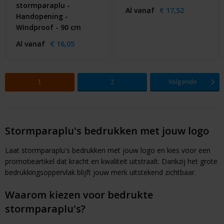
stormparaplu -
Al vanaf
€ 17,52
Handopening -
Windproof - 90 cm
Al vanaf
€ 16,05
1
2
Volgende
Stormparaplu's bedrukken met jouw logo
Laat stormparaplu's bedrukken met jouw logo en kies voor een
promotieartikel dat kracht en kwaliteit uitstraalt. Dankzij het grote
bedrukkingsoppervlak blijft jouw merk uitstekend zichtbaar.
Waarom kiezen voor bedrukte
stormparaplu's?