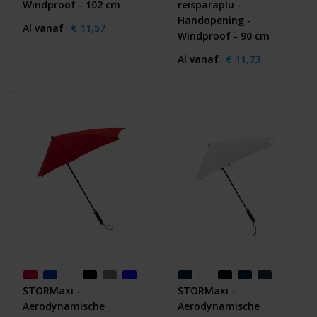
Windproof - 102 cm
reisparaplu -
Handopening -
Al vanaf
€ 11,57
Windproof - 90 cm
Al vanaf
€ 11,73
STORMaxi -
STORMaxi -
Aerodynamische
Aerodynamische