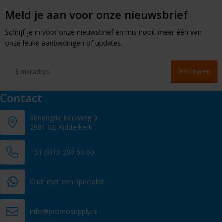
Meld je aan voor onze nieuwsbrief
Schrijf je in voor onze nieuwsbrief en mis nooit meer één van
onze leuke aanbiedingen of updates.
Contact
Verlengde Kerkweg 9
2981 GE Ridderkerk
+31 (0)10 200 60 60
Chat met een specialist
info@promosupply.nl