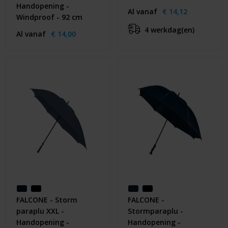
Handopening -
Al vanaf
€ 14,12
Windproof - 92 cm
4 werkdag(en)
Al vanaf
€ 14,00
FALCONE - Storm
FALCONE -
paraplu XXL -
Stormparaplu -
Handopening -
Handopening -