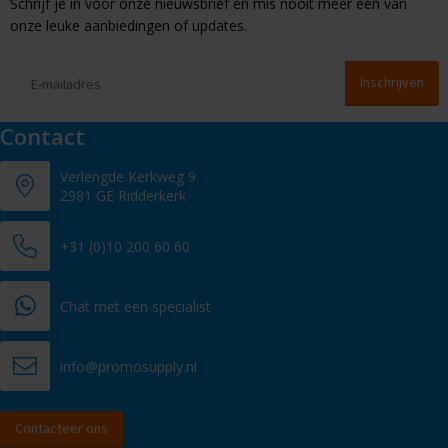
Schrijf je in voor onze nieuwsbrief en mis nooit meer één van
onze leuke aanbiedingen of updates.
Contact
Verlengde Kerkweg 9
2981 GE Ridderkerk
+31 (0)10 200 60 60
Chat met een specialist
info@promosupply.nl
Contacteer ons