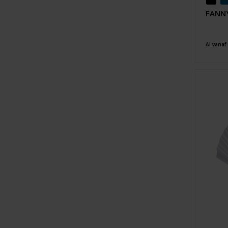
FANNY
Al vanaf