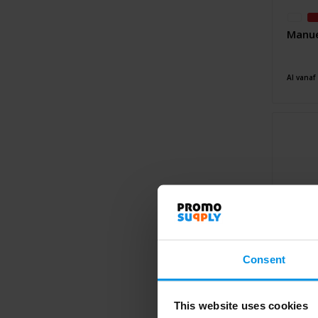
Manue
Al vanaf
Consent
This website uses cookies