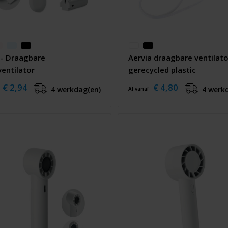
 - Draagbare
Aervia draagbare ventilato
entilator
gerecycled plastic
€ 2,94
€ 4,80
4 werkdag(en)
4 werk
Al vanaf