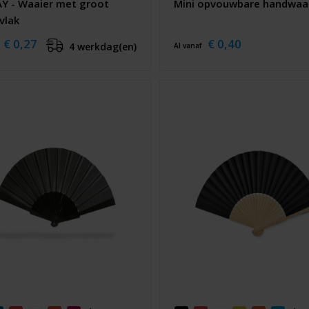
Y - Waaier met groot
Mini opvouwbare handwaa
vlak
€ 0,27
€ 0,40
4 werkdag(en)
Al vanaf