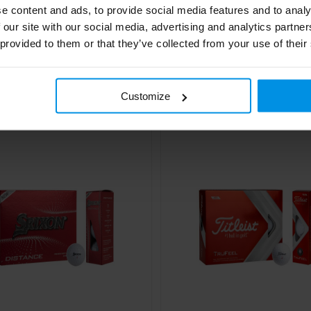
e content and ads, to provide social media features and to analy
 our site with our social media, advertising and analytics partn
cle Rush
Callaway HEX Diablo
 provided to them or that they’ve collected from your use of their
€ 2,20
€ 2,30
Al vanaf
Customize