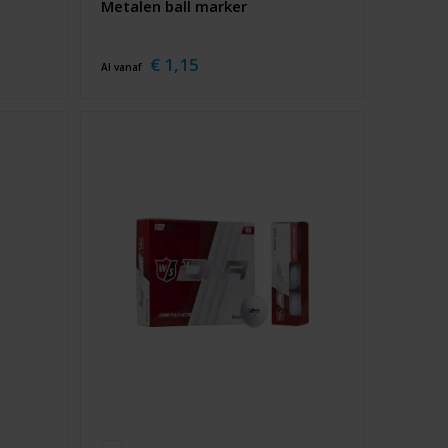
Metalen ball marker
€ 1,15
Al vanaf