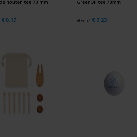
e houten tee 70 mm
GreenUP tee 70mm
€ 0,19
€ 0,23
Al vanaf