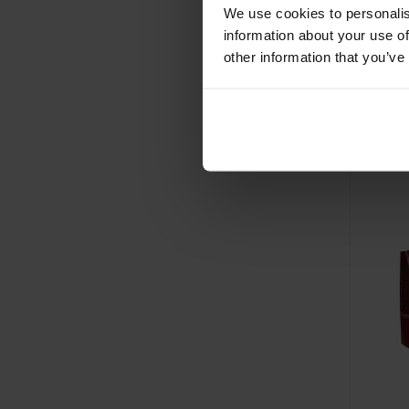
We use cookies to personalis
information about your use of
Pinna
other information that you’ve
Al vanaf