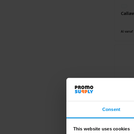
Calla
Al vanaf
Consent
This website uses cookies