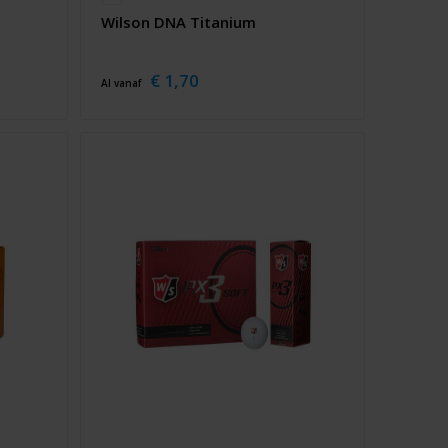
Wilson DNA Titanium
€ 1,70
Al vanaf