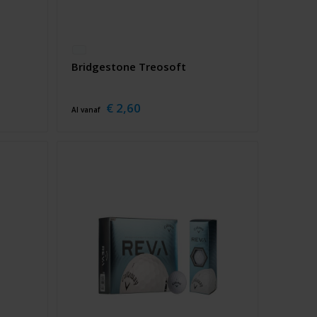
Bridgestone Treosoft
€ 2,60
Al vanaf