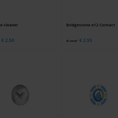
e cleaner
Bridgestone e12 Contact
€ 2,50
€ 2,55
Al vanaf