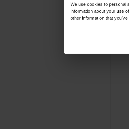
We use cookies to personalis
information about your use of
other information that you’ve
Al vanaf