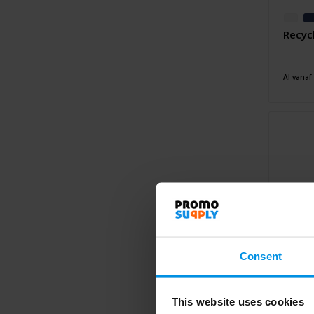
Recycl
Al vanaf
Consent
This website uses cookies