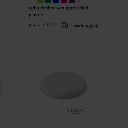
Orbit frisbee van gerecycled
plastic
€ 0,92
4 werkdag(en)
Al vanaf