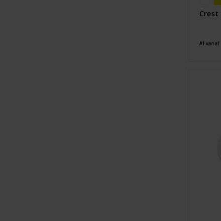
Crest
Al vanaf