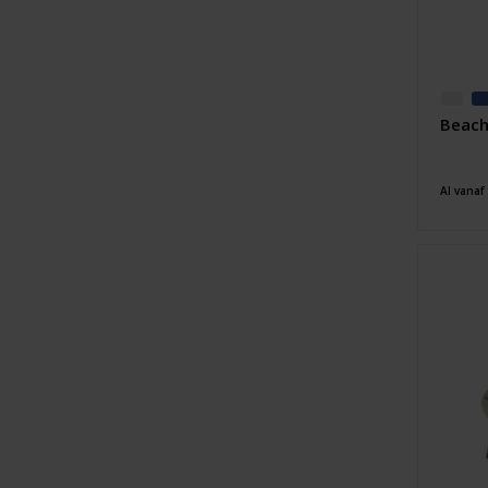
Beach
Al vanaf