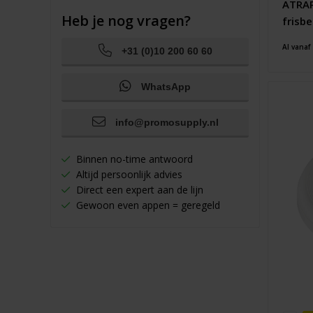
ATRAP
Heb je nog vragen?
frisb
Al vanaf
+31 (0)10 200 60 60
WhatsApp
info@promosupply.nl
Binnen no-time antwoord
Altijd persoonlijk advies
Direct een expert aan de lijn
Gewoon even appen = geregeld