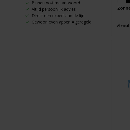
Binnen no-time antwoord
Zonne
Altijd persoonlijk advies
Direct een expert aan de lijn
Gewoon even appen = geregeld
Al vanaf