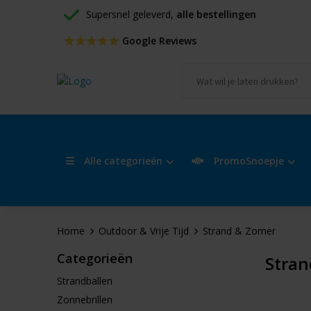
Supersnel geleverd, 
alle bestellingen
 Google Reviews
Alle categorieën
PromoSnoepje
Home
Outdoor & Vrije Tijd
Strand & Zomer
Categorieën
Stran
Strandballen
Zonnebrillen