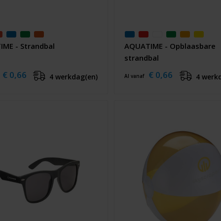
IME - Strandbal
AQUATIME - Opblaasbare
strandbal
€ 0,66
€ 0,66
4 werkdag(en)
4 werk
Al vanaf