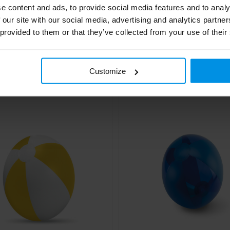
e content and ads, to provide social media features and to analy
 our site with our social media, advertising and analytics partn
 provided to them or that they’ve collected from your use of their
u zonnebril
Frisbee vouwbaar
€ 0,63
€ 0,64
4 werkdag(en)
Al vanaf
Customize