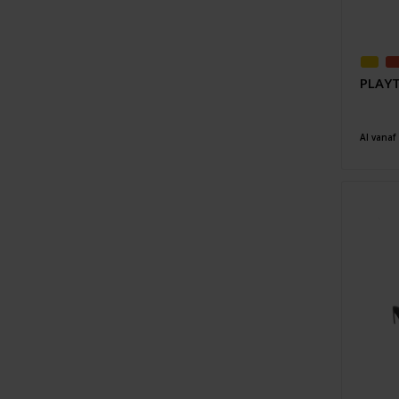
PLAYT
Al vanaf