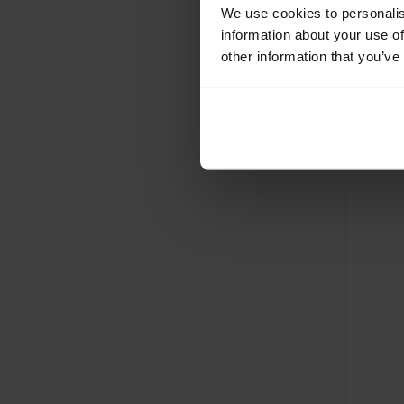
We use cookies to personalis
information about your use of
other information that you’ve
Malib
Al vanaf