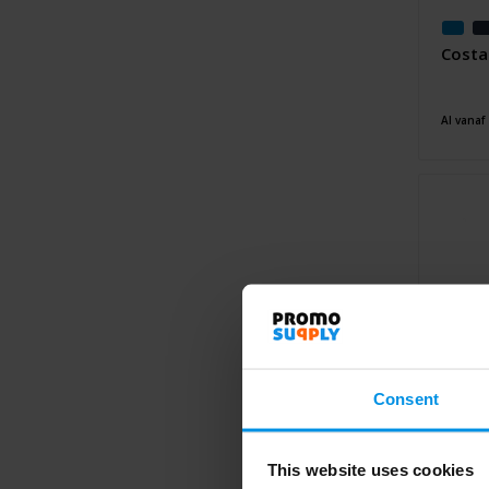
Costa
Al vanaf
Consent
This website uses cookies