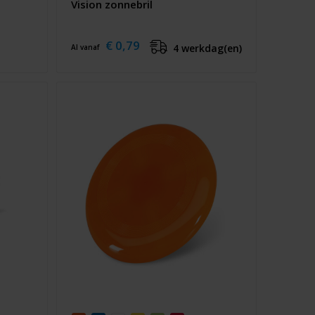
Vision zonnebril
€ 0,79
4 werkdag(en)
Al vanaf