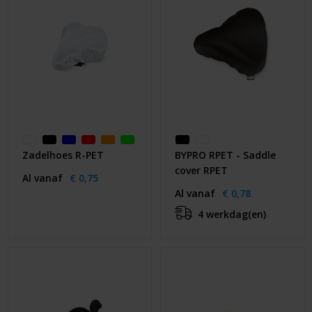
Zadelhoes R-PET
BYPRO RPET - Saddle
cover RPET
Al vanaf
€ 0,75
Al vanaf
€ 0,78
4 werkdag(en)