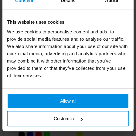
Consent
Details
About
Fietslamp click-on
Beamix
fietsverlichtingsset
This website uses cookies
Al vanaf
€ 1,30
We use cookies to personalise content and ads, to
Al vanaf
€ 1,54
provide social media features and to analyse our traffic.
4 werkdag(en)
We also share information about your use of our site with
our social media, advertising and analytics partners who
may combine it with other information that you’ve
provided to them or that they’ve collected from your use
of their services.
Allow all
Customize