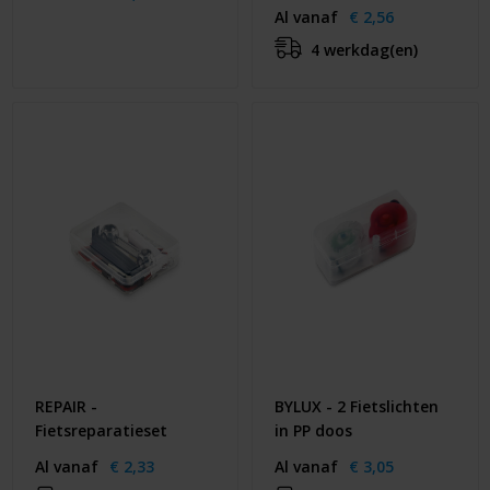
Al vanaf
€ 2,56
4 werkdag(en)
REPAIR -
BYLUX - 2 Fietslichten
Fietsreparatieset
in PP doos
Al vanaf
€ 2,33
Al vanaf
€ 3,05