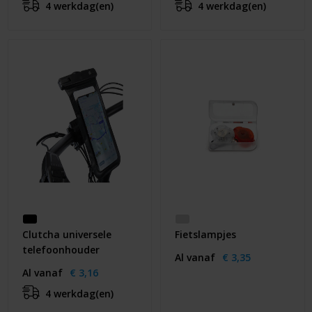
4 werkdag(en)
4 werkdag(en)
Clutcha universele
Fietslampjes
telefoonhouder
Al vanaf
€ 3,35
Al vanaf
€ 3,16
4 werkdag(en)