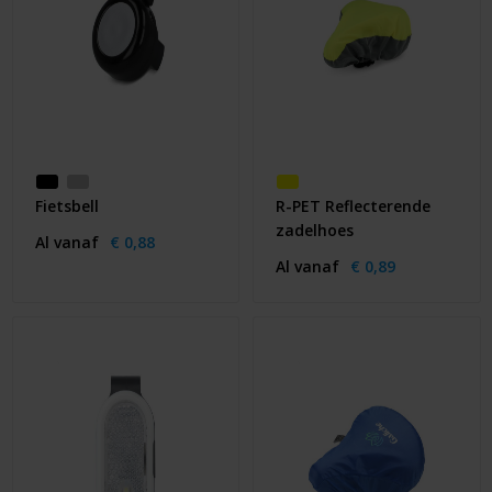
Fietsbell
R-PET Reflecterende
zadelhoes
Al vanaf
€ 0,88
Al vanaf
€ 0,89