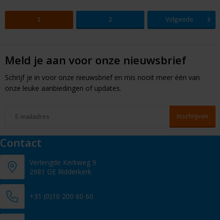
1
2
Volgende
Meld je aan voor onze nieuwsbrief
Schrijf je in voor onze nieuwsbrief en mis nooit meer één van
onze leuke aanbiedingen of updates.
Contact
Verlengde Kerkweg 9
2981 GE Ridderkerk
+31 (0)10 200 60 60