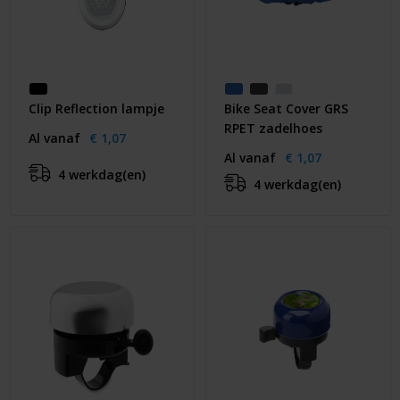
Clip Reflection lampje
Bike Seat Cover GRS
RPET zadelhoes
Al vanaf
€ 1,07
Al vanaf
€ 1,07
4 werkdag(en)
4 werkdag(en)