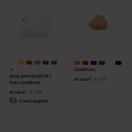
Zadelhoes
Jesse gerecycled PET
Al vanaf
€ 0,70
fiets zadelhoes
Al vanaf
€ 0,64
4 werkdag(en)