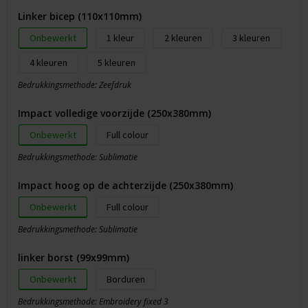
Linker bicep (110x110mm)
Onbewerkt
1
2
3
4
5
Bedrukkingsmethode: Zeefdruk
Impact volledige voorzijde (250x380mm)
Onbewerkt
Full colour
Bedrukkingsmethode: Sublimatie
Impact hoog op de achterzijde (250x380mm)
Onbewerkt
Full colour
Bedrukkingsmethode: Sublimatie
linker borst (99x99mm)
Onbewerkt
Borduren
Bedrukkingsmethode: Embroidery fixed 3