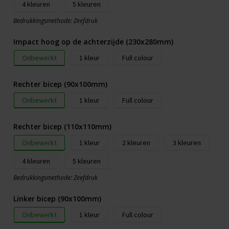
4
5
Bedrukkingsmethode: Zeefdruk
Impact hoog op de achterzijde (230x280mm)
Onbewerkt
1
Full colour
Rechter bicep (90x100mm)
Onbewerkt
1
Full colour
Rechter bicep (110x110mm)
Onbewerkt
1
2
3
4
5
Bedrukkingsmethode: Zeefdruk
Linker bicep (90x100mm)
Onbewerkt
1
Full colour