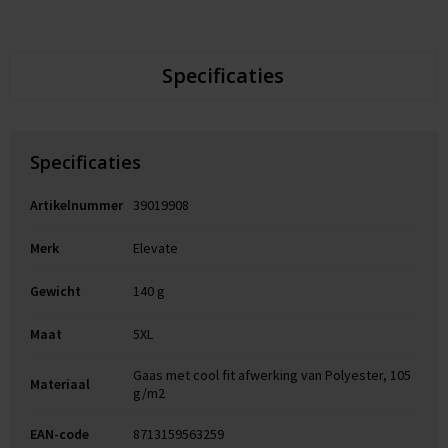
Specificaties
Specificaties
Artikelnummer
39019908
Merk
Elevate
Gewicht
140 g
Maat
5XL
Gaas met cool fit afwerking van Polyester, 105
Materiaal
g/m2
EAN-code
8713159563259