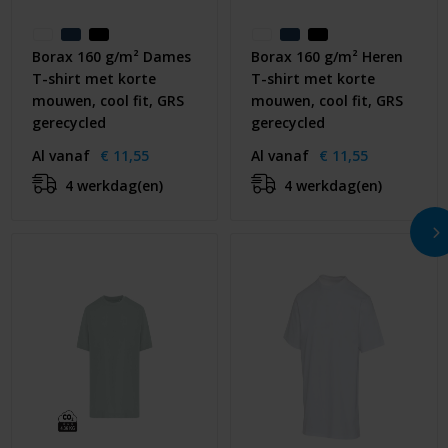
Borax 160 g/m² Dames
Borax 160 g/m² Heren
T-shirt met korte
T-shirt met korte
mouwen, cool fit, GRS
mouwen, cool fit, GRS
gerecycled
gerecycled
Al vanaf
€ 11,55
Al vanaf
€ 11,55
4 werkdag(en)
4 werkdag(en)