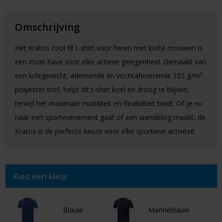
Omschrijving
Het Kratos cool fit t-shirt voor heren met korte mouwen is
een must-have voor elke actieve gelegenheid. Gemaakt van
een lichtgewicht, ademende en vochtafvoerende 105 g/m²
polyester stof, helpt dit t-shirt koel en droog te blijven,
terwijl het maximale mobiliteit en flexibiliteit biedt. Of je nu
naar een sportevenement gaat of een wandeling maakt, de
Kratos is de perfecte keuze voor elke sportieve activiteit.
Kies een kleur
Blauw
Marineblauw