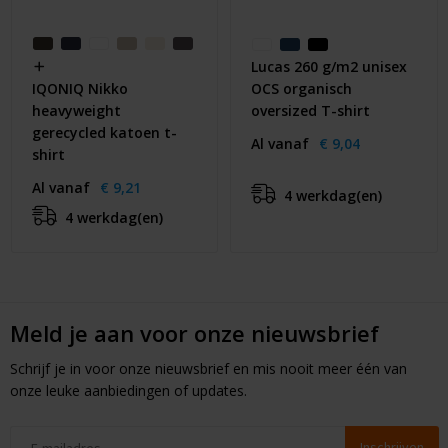
Lucas 260 g/m2 unisex
OCS organisch
IQONIQ Nikko
oversized T-shirt
heavyweight
gerecycled katoen t-
Al vanaf
€ 9,04
shirt
Al vanaf
€ 9,21
4 werkdag(en)
4 werkdag(en)
Meld je aan voor onze nieuwsbrief
Schrijf je in voor onze nieuwsbrief en mis nooit meer één van
onze leuke aanbiedingen of updates.