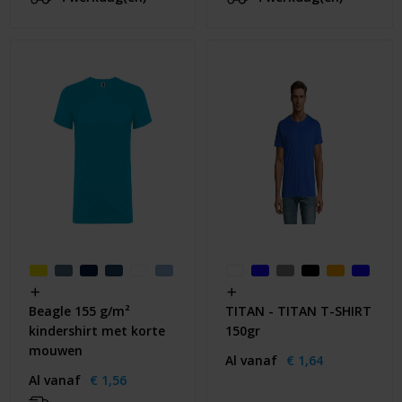
Beagle 155 g/m²
TITAN - TITAN T-SHIRT
kindershirt met korte
150gr
mouwen
Al vanaf
€ 1,64
Al vanaf
€ 1,56