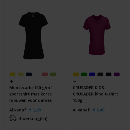
Montecarlo 150 g/m²
CRUSADER KIDS -
sportshirt met korte
CRUSADER kind t-shirt
mouwen voor dames
150g
Al vanaf
€ 2,25
Al vanaf
€ 2,40
4 werkdag(en)