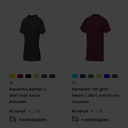
Nanaimo dames t-
Nanaimo 160 g/m²
shirt met korte
heren t-shirt met korte
mouwen
mouwen
Al vanaf
€ 2,40
Al vanaf
€ 2,40
4 werkdag(en)
4 werkdag(en)