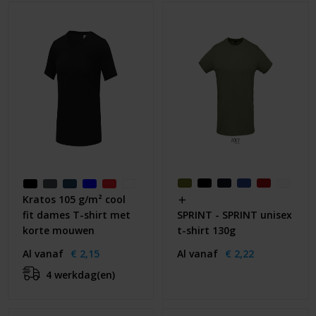
Kratos 105 g/m² cool
fit dames T-shirt met
SPRINT - SPRINT unisex
korte mouwen
t-shirt 130g
Al vanaf
€ 2,15
Al vanaf
€ 2,22
4 werkdag(en)