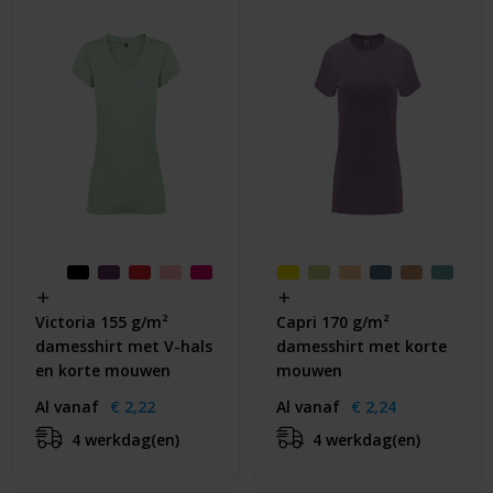
Victoria 155 g/m²
Capri 170 g/m²
damesshirt met V-hals
damesshirt met korte
en korte mouwen
mouwen
Al vanaf
€ 2,22
Al vanaf
€ 2,24
4 werkdag(en)
4 werkdag(en)