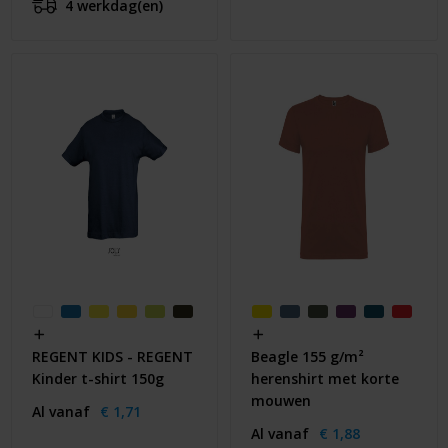
4 werkdag(en)
REGENT KIDS - REGENT
Beagle 155 g/m²
Kinder t-shirt 150g
herenshirt met korte
mouwen
Al vanaf
€ 1,71
Al vanaf
€ 1,88