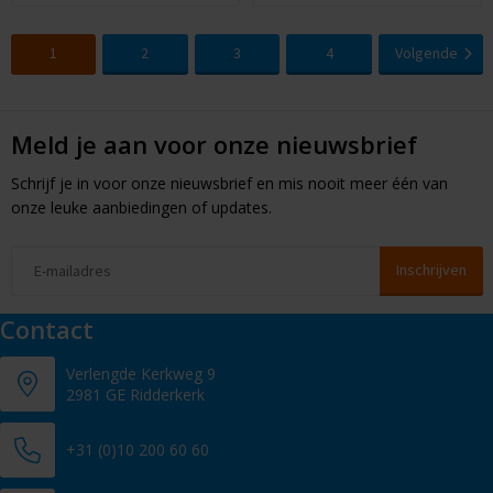
1
2
3
4
Volgende
Meld je aan voor onze nieuwsbrief
Schrijf je in voor onze nieuwsbrief en mis nooit meer één van
onze leuke aanbiedingen of updates.
Contact
Verlengde Kerkweg 9
2981 GE Ridderkerk
+31 (0)10 200 60 60