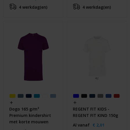
4 werkdag(en)
4 werkdag(en)
Dogo 165 g/m²
REGENT FIT KIDS -
Premium kindershirt
REGENT FIT KIND 150g
met korte mouwen
Al vanaf
€ 2,01