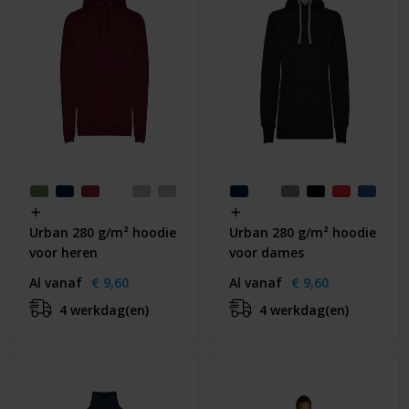
Urban 280 g/m² hoodie
Urban 280 g/m² hoodie
voor heren
voor dames
Al vanaf
€ 9,60
Al vanaf
€ 9,60
4 werkdag(en)
4 werkdag(en)