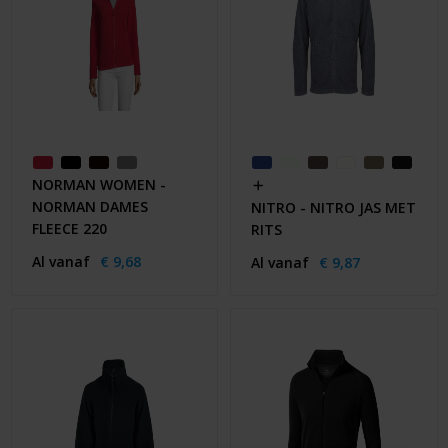
NORMAN WOMEN -
NORMAN DAMES
NITRO - NITRO JAS MET
FLEECE 220
RITS
Al vanaf
€ 9,68
Al vanaf
€ 9,87