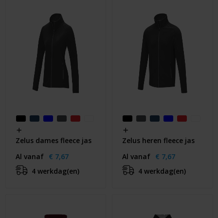
Zelus dames fleece jas
Zelus heren fleece jas
Al vanaf
€ 7,67
Al vanaf
€ 7,67
4 werkdag(en)
4 werkdag(en)