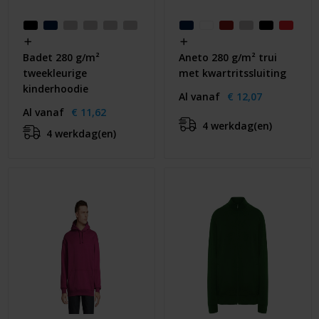
Badet 280 g/m²
Aneto 280 g/m² trui
tweekleurige
met kwartritssluiting
kinderhoodie
Al vanaf
€ 12,07
Al vanaf
€ 11,62
4 werkdag(en)
4 werkdag(en)