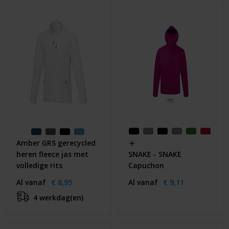
Amber GRS gerecycled
heren fleece jas met
SNAKE - SNAKE
volledige rits
Capuchon
Al vanaf
€ 8,95
Al vanaf
€ 9,11
4 werkdag(en)