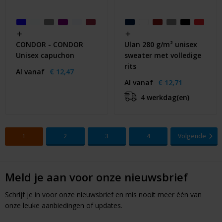
CONDOR - CONDOR
Ulan 280 g/m² unisex
Unisex capuchon
sweater met volledige
rits
Al vanaf
€ 12,47
Al vanaf
€ 12,71
4 werkdag(en)
1
2
3
4
Volgende
Meld je aan voor onze nieuwsbrief
Schrijf je in voor onze nieuwsbrief en mis nooit meer één van
onze leuke aanbiedingen of updates.