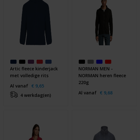
Artic fleece kinderjack
NORMAN MEN -
met volledige rits
NORMAN heren fleece
220g
Al vanaf
€ 9,65
Al vanaf
€ 9,68
4 werkdag(en)