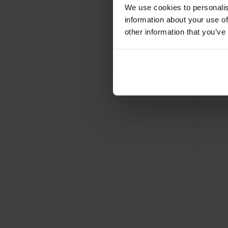
We use cookies to personalis
information about your use of
other information that you’ve
CONDO
capuc
Al vanaf