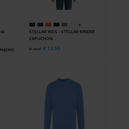
ui
STELLAR KIDS - STELLAR KINDER
CAPUCHON
€ 13,55
dag(en)
Al vanaf