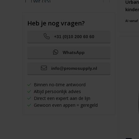
Wit
(35)
Urban
kinde
Zwart
(43)
Al vanaf
Heb je nog vragen?
+31 (0)10 200 60 60
WhatsApp
info@promosupply.nl
Binnen no-time antwoord
Altijd persoonlijk advies
Direct een expert aan de lijn
Gewoon even appen = geregeld