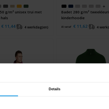
250 g/m² unisex trui met
Badet 280 g/m² tweekleur
 hals
kinderhoodie
€ 11,44
€ 11,62
4 werkdag(en)
4 werk
Al vanaf
Details