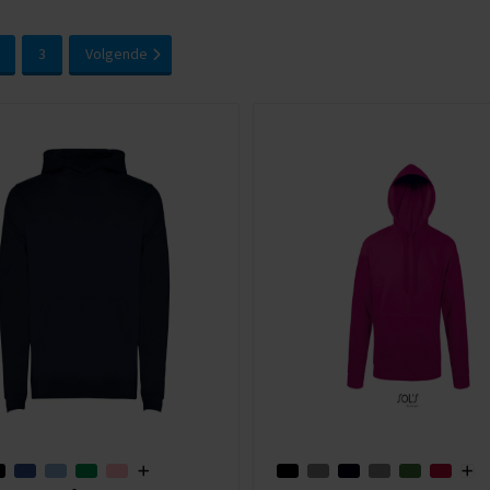
3
Volgende