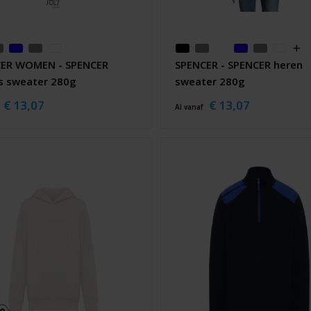
ER WOMEN - SPENCER
SPENCER - SPENCER heren
 sweater 280g
sweater 280g
€ 13,07
€ 13,07
Al vanaf