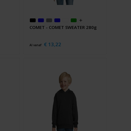
COMET - COMET SWEATER 280g
€ 13,22
Al vanaf