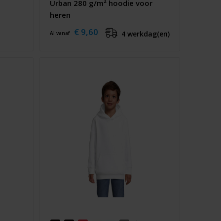
Urban 280 g/m² hoodie voor
heren
€ 9,60
4 werkdag(en)
Al vanaf