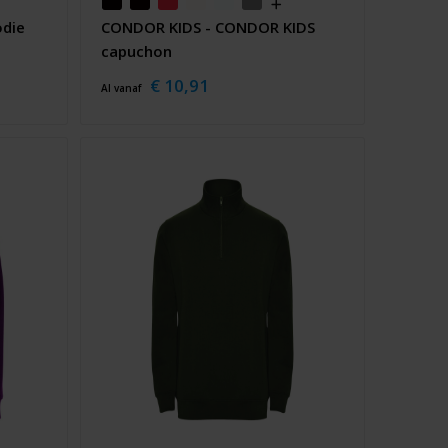
odie
CONDOR KIDS - CONDOR KIDS
capuchon
€ 10,91
Al vanaf