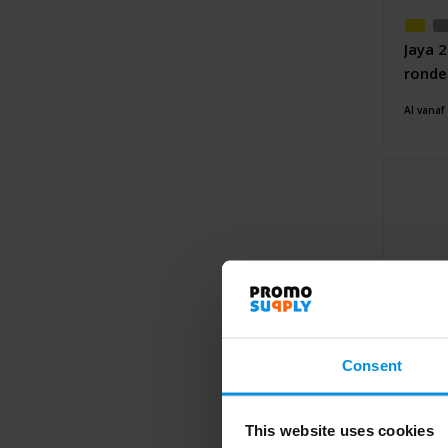
Jaya 
ronde
Al vanaf
Consent
This website uses cookies