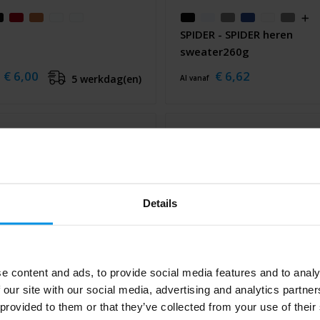
SPIDER - SPIDER heren
sweater260g
€ 6,00
€ 6,62
5 werkdag(en)
Al vanaf
Details
e content and ads, to provide social media features and to analy
 our site with our social media, advertising and analytics partn
 provided to them or that they’ve collected from your use of their