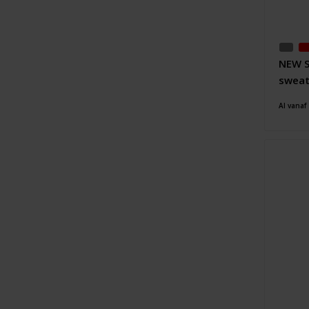
NEW S
sweat
Al vanaf