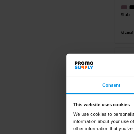
Slab
Al vanaf
Consent
This website uses cookies
We use cookies to personalis
information about your use of
other information that you’ve