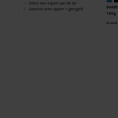
Direct een expert aan de lijn
BAMBI
Gewoon even appen = geregeld
180g
Al vanaf