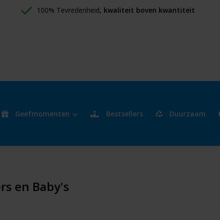
100% Tevredenheid, 
kwaliteit boven kwantiteit
Geefmomenten
Bestsellers
Duurzaam
rs en Baby's