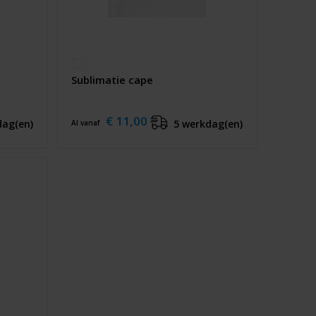
Sublimatie cape
€ 11,00
dag(en)
5 werkdag(en)
Al vanaf