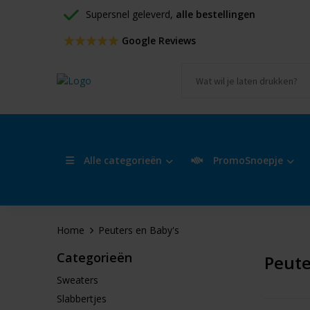
Supersnel geleverd, 
alle bestellingen
 Google Reviews
Alle categorieën
PromoSnoepje
Home
Peuters en Baby's
Categorieën
Peute
Sweaters
Slabbertjes