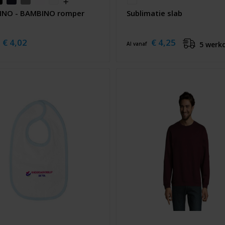
NO - BAMBINO romper
Sublimatie slab
€ 4,02
€ 4,25
5 werk
Al vanaf