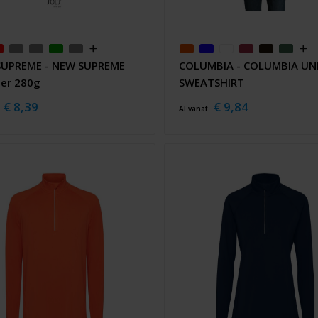
UPREME - NEW SUPREME
COLUMBIA - COLUMBIA UN
er 280g
SWEATSHIRT
€ 8,39
€ 9,84
Al vanaf