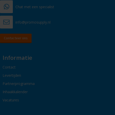
Chat met een specialist
info@promosupply.nl
Contacteer ons
Informatie
Contact
Levertijden
Partnerprogramma
Inhaakkalender
Vacatures