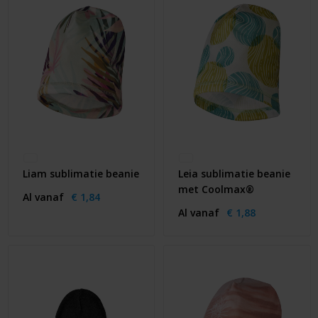
Liam sublimatie beanie
Leia sublimatie beanie
met Coolmax®
Al vanaf
€ 1,84
Al vanaf
€ 1,88