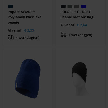
Impact AWARE™
POLO RPET - RPET
Polylana® klassieke
Beanie met omslag
beanie
Al vanaf
€ 2,64
Al vanaf
€ 2,55
4 werkdag(en)
4 werkdag(en)