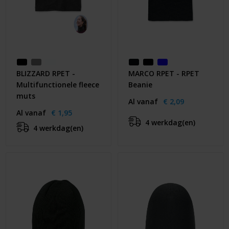
BLIZZARD RPET -
MARCO RPET - RPET
Multifunctionele fleece
Beanie
muts
Al vanaf
€ 2,09
Al vanaf
€ 1,95
4 werkdag(en)
4 werkdag(en)