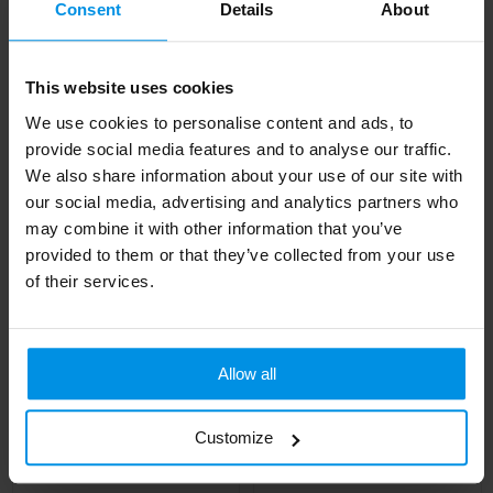
Consent
Details
About
This website uses cookies
We use cookies to personalise content and ads, to
DOCK - Docker pet
Beanie With Brim
provide social media features and to analyse our traffic.
Al vanaf
€ 2,31
Al vanaf
€ 2,45
We also share information about your use of our site with
4 werkdag(en)
our social media, advertising and analytics partners who
may combine it with other information that you’ve
provided to them or that they’ve collected from your use
of their services.
Allow all
Customize