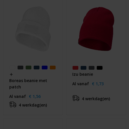
Izu beanie
Boreas beanie met
Al vanaf
€ 1,73
patch
Al vanaf
€ 1,56
4 werkdag(en)
4 werkdag(en)