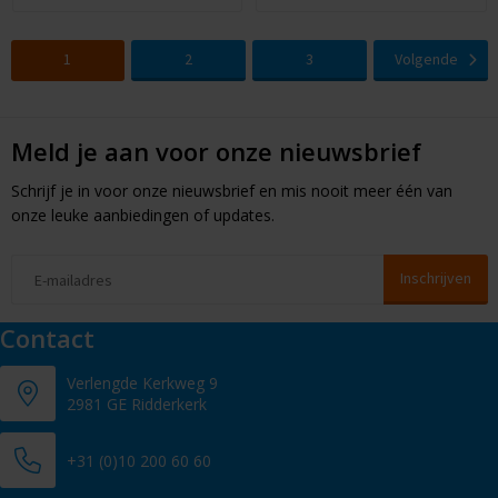
1
2
3
Volgende
Meld je aan voor onze nieuwsbrief
Schrijf je in voor onze nieuwsbrief en mis nooit meer één van
onze leuke aanbiedingen of updates.
Contact
Verlengde Kerkweg 9
2981 GE Ridderkerk
+31 (0)10 200 60 60