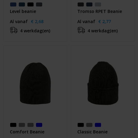
Level beanie
Tromso RPET Beanie
Al vanaf
€ 2,68
Al vanaf
€ 2,77
4 werkdag(en)
4 werkdag(en)
Comfort Beanie
Classic Beanie