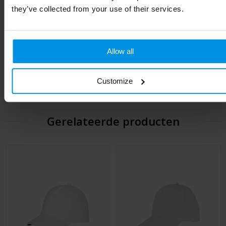
Afmeting
26 x 18.5 x 12 cm
they’ve collected from your use of their services.
Hoogte
12 cm
Breedte
18.5 cm
Allow all
Lengte
26 cm
Customize
Gerelateerde producten