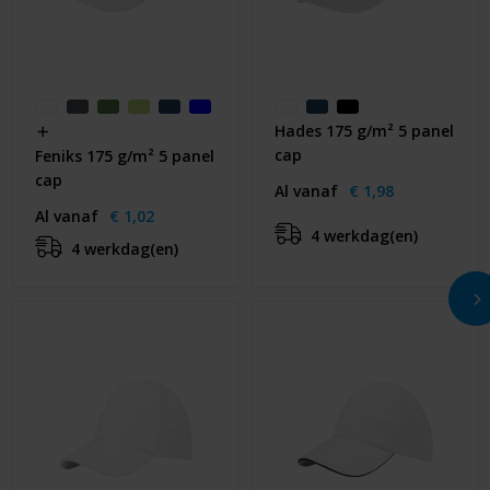
Hades 175 g/m² 5 panel
cap
Feniks 175 g/m² 5 panel
cap
Al vanaf
€ 1,98
Al vanaf
€ 1,02
4 werkdag(en)
4 werkdag(en)