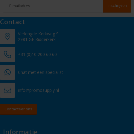
Contact
Verlengde Kerkweg 9
2981 GE Ridderkerk
+31 (0)10 200 60 60
Chat met een specialist
info@promosupply.nl
Contacteer ons
Informatie