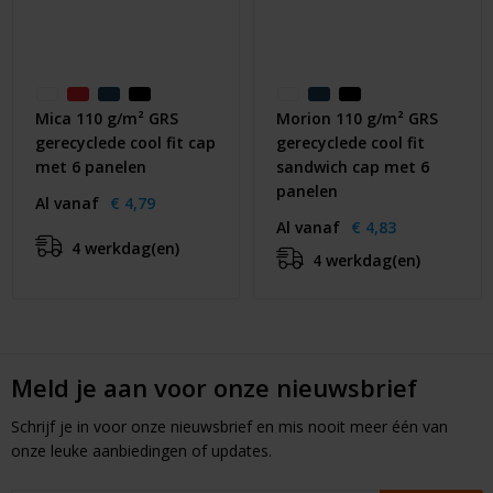
Mica 110 g/m² GRS
Morion 110 g/m² GRS
gerecyclede cool fit cap
gerecyclede cool fit
met 6 panelen
sandwich cap met 6
panelen
Al vanaf
€ 4,79
Al vanaf
€ 4,83
4 werkdag(en)
4 werkdag(en)
Meld je aan voor onze nieuwsbrief
Schrijf je in voor onze nieuwsbrief en mis nooit meer één van
onze leuke aanbiedingen of updates.