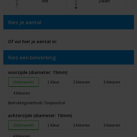
Wit
Zwart
Kies je aantal
Of vul hier je aantal in:
Kies een bewerking
voorzijde (diameter: 15mm)
Onbewerkt
1
2
3
4
Bedrukkingsmethode: Tampondruk
achterzijde (diameter: 15mm)
Onbewerkt
1
2
3
4