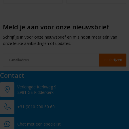
Meld je aan voor onze nieuwsbrief
Schrijf je in voor onze nieuwsbrief en mis nooit meer één van
onze leuke aanbiedingen of updates.
Contact
Verlengde Kerkweg 9
2981 GE Ridderkerk
+31 (0)10 200 60 60
Chat met een specialist