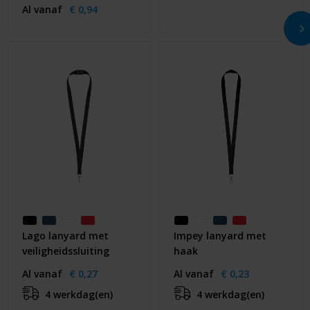
Al vanaf
€ 0,94
Lago lanyard met
Impey lanyard met
veiligheidssluiting
haak
Al vanaf
€ 0,27
Al vanaf
€ 0,23
4 werkdag(en)
4 werkdag(en)