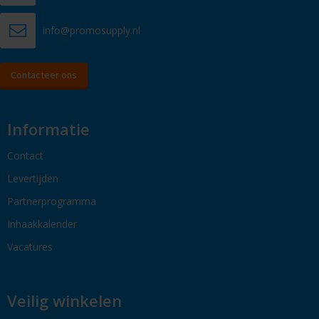
info@promosupply.nl
Contacteer ons
Informatie
Contact
Levertijden
Partnerprogramma
Inhaakkalender
Vacatures
Veilig winkelen