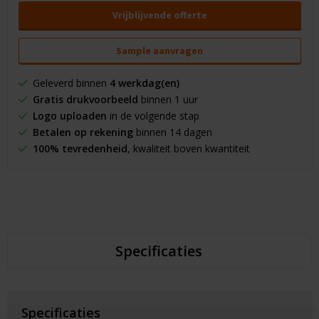
Vrijblijvende offerte
Sample aanvragen
Geleverd binnen
4 werkdag(en)
Gratis drukvoorbeeld
binnen 1 uur
Logo uploaden
in de volgende stap
Betalen op rekening
binnen 14 dagen
100% tevredenheid
, kwaliteit boven kwantiteit
Specificaties
Specificaties