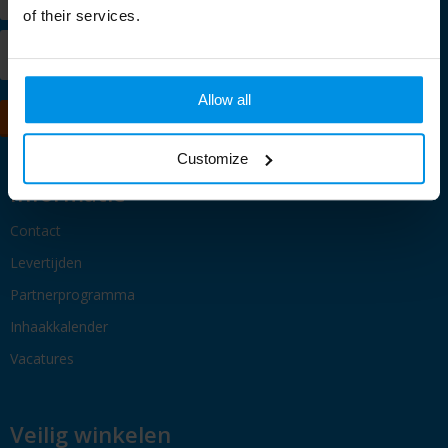
of their services.
info@promosupply.nl
Allow all
Contacteer ons
Customize
Informatie
Contact
Levertijden
Partnerprogramma
Inhaakkalender
Vacatures
Veilig winkelen