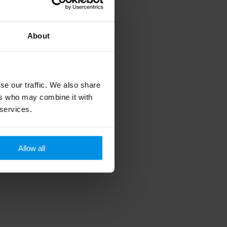
About
se our traffic. We also share
ers who may combine it with
 services.
Allow all