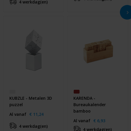
4 werkdag(en)
KUBZLE - Metalen 3D
KARENDA -
puzzel
Bureaukalender
bamboo
Al vanaf
€ 11,24
Al vanaf
€ 6,93
4 werkdag(en)
4 werkdag(en)