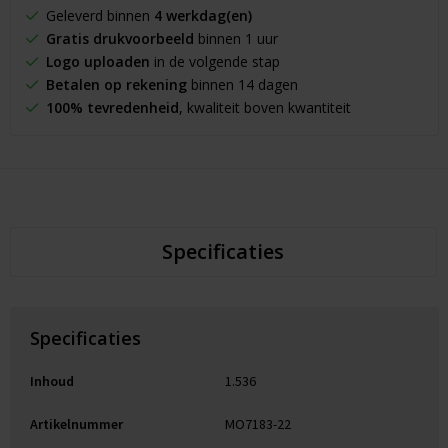
Geleverd binnen
4 werkdag(en)
Gratis drukvoorbeeld
binnen 1 uur
Logo uploaden
in de volgende stap
Betalen op rekening
binnen 14 dagen
100% tevredenheid
, kwaliteit boven kwantiteit
Specificaties
Specificaties
Inhoud
1.536
Artikelnummer
MO7183-22