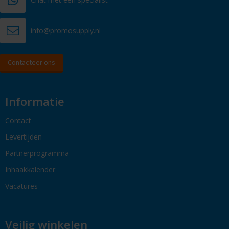
info@promosupply.nl
Contacteer ons
Informatie
Contact
Levertijden
Partnerprogramma
Inhaakkalender
Vacatures
Veilig winkelen