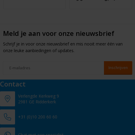
Meld je aan voor onze nieuwsbrief
Schrijf je in voor onze nieuwsbrief en mis nooit meer één van
onze leuke aanbiedingen of updates.
Contact
Verlengde Kerkweg 9
2981 GE Ridderkerk
+31 (0)10 200 60 60
Chat met een specialist