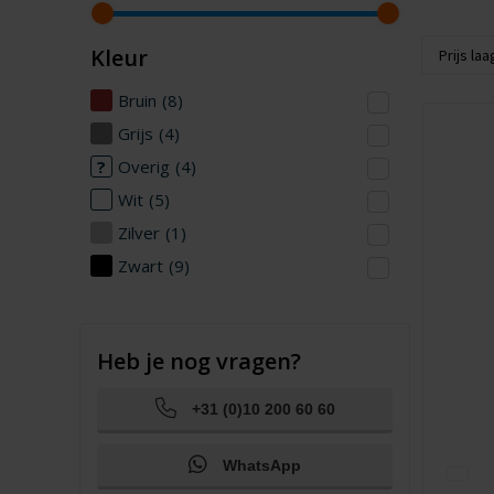
Kleur
Bruin
(8)
Grijs
(4)
Overig
(4)
Wit
(5)
Zilver
(1)
Zwart
(9)
Heb je nog vragen?
+31 (0)10 200 60 60
WhatsApp