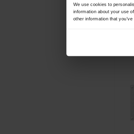
We use cookies to personalis
information about your use of
other information that you’ve
Bambo
Noteb
Al vanaf