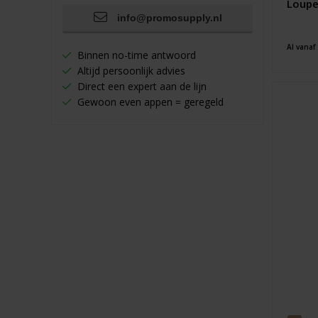
Loupe
info@promosupply.nl
Al vanaf
Binnen no-time antwoord
Altijd persoonlijk advies
Direct een expert aan de lijn
Gewoon even appen = geregeld