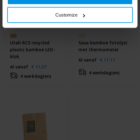
Customize
Utah RCS recycled
Sasa bamboe fotolijst
plastic bamboe LED-
met thermometer
klok
Al vanaf
€ 11,11
Al vanaf
€ 11,07
4 werkdag(en)
4 werkdag(en)