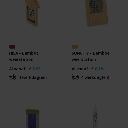
HISA - Bamboe
SUNCITY - Bamboe
weerstation
weerstation
Al vanaf
€ 6,93
Al vanaf
€ 8,18
4 werkdag(en)
4 werkdag(en)