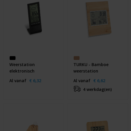
Weerstation
TURKU - Bamboe
elektronisch
weerstation
Al vanaf
€ 6,32
Al vanaf
€ 6,62
4 werkdag(en)