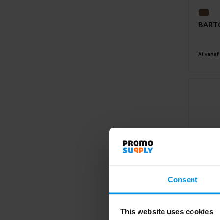
BARTO
Al vanaf
Consent
This website uses cookies