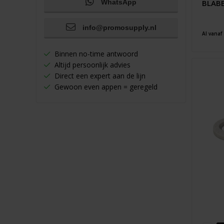
BLABB
WhatsApp
info@promosupply.nl
Al vanaf
Binnen no-time antwoord
Altijd persoonlijk advies
Direct een expert aan de lijn
Gewoon even appen = geregeld