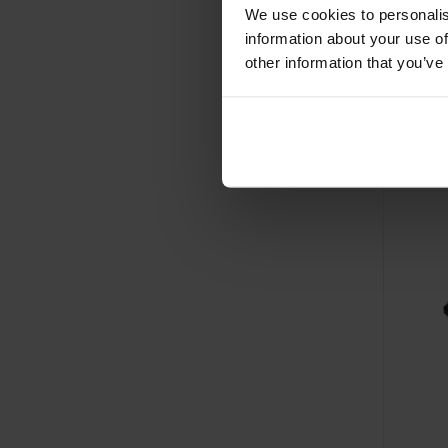
We use cookies to personalis
information about your use of
other information that you’ve
Amigo
Al vanaf