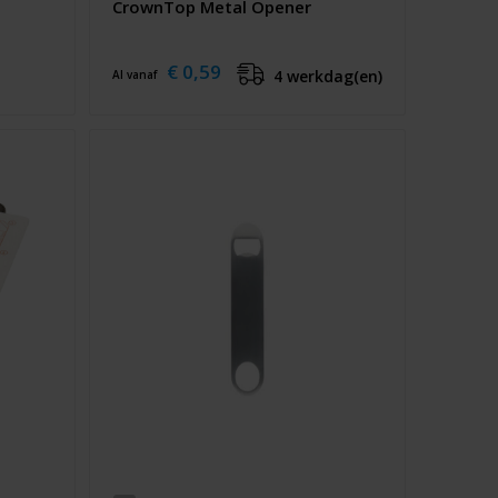
CrownTop Metal Opener
€ 0,59
4 werkdag(en)
Al vanaf