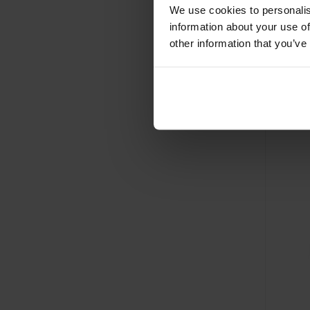
We use cookies to personalis
information about your use of
other information that you’ve
Ester
Al vanaf