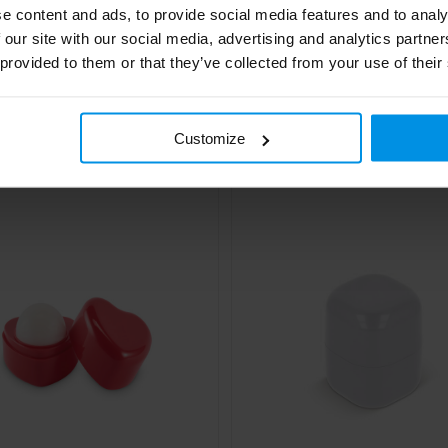
e content and ads, to provide social media features and to analy
 our site with our social media, advertising and analytics partn
 provided to them or that they’ve collected from your use of their
 lipbalsem
SALVE - Vegan lipglosscré
€ 0,49
€ 0,54
4 werkdag(en)
4 werk
Al vanaf
Customize