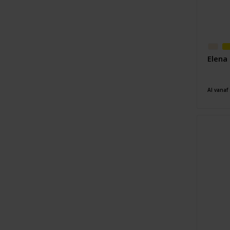
Elena
Al vanaf