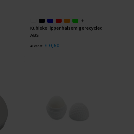
Kubieke lippenbalsem gerecycled
ABS
€ 0,60
Al vanaf