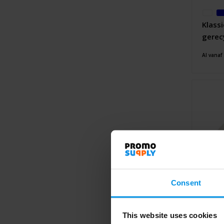
Klass
gerec
Al vanaf
Consent
This website uses cookies