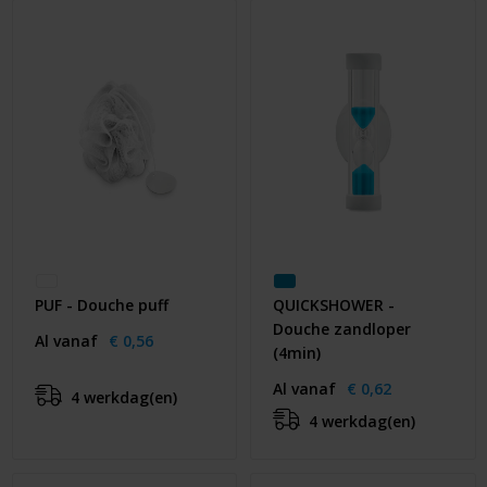
PUF - Douche puff
QUICKSHOWER -
Douche zandloper
Al vanaf
€ 0,56
(4min)
Al vanaf
€ 0,62
4 werkdag(en)
4 werkdag(en)