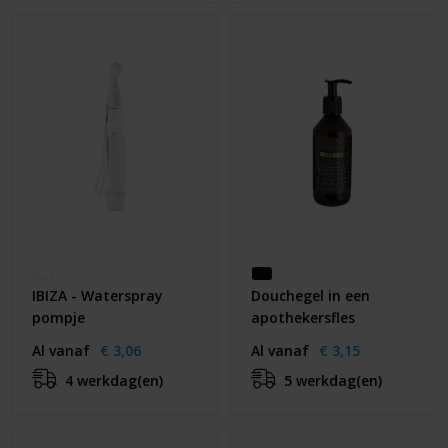
IBIZA - Waterspray
Douchegel in een
pompje
apothekersfles
Al vanaf
€ 3,06
Al vanaf
€ 3,15
4 werkdag(en)
5 werkdag(en)