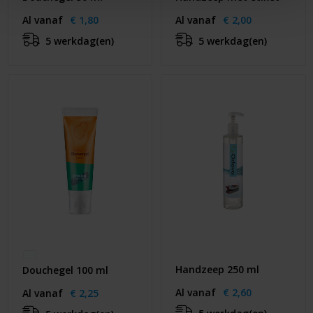
Al vanaf
€ 1,80
Al vanaf
€ 2,00
5 werkdag(en)
5 werkdag(en)
Handzeep 250 ml
Douchegel 100 ml
Al vanaf
€ 2,60
Al vanaf
€ 2,25