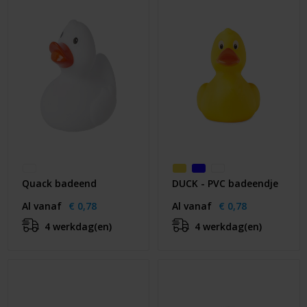
Quack badeend
DUCK - PVC badeendje
Al vanaf
€ 0,78
Al vanaf
€ 0,78
4 werkdag(en)
4 werkdag(en)