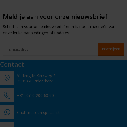
Meld je aan voor onze nieuwsbrief
Schrijf je in voor onze nieuwsbrief en mis nooit meer één van
onze leuke aanbiedingen of updates.
Contact
Verlengde Kerkweg 9
2981 GE Ridderkerk
+31 (0)10 200 60 60
Chat met een specialist