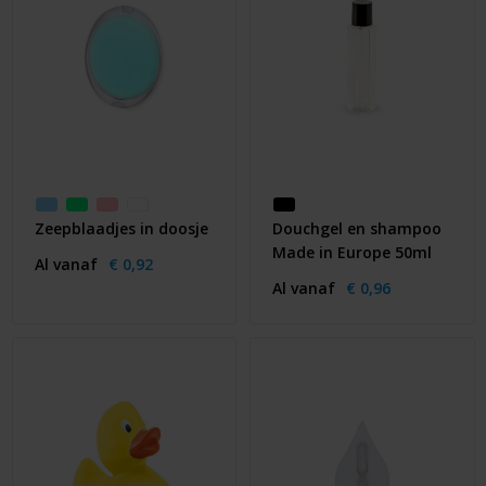
Zeepblaadjes in doosje
Douchgel en shampoo
Made in Europe 50ml
Al vanaf
€ 0,92
Al vanaf
€ 0,96