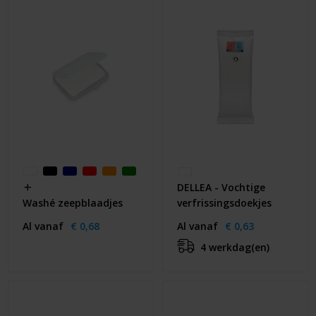
DELLEA - Vochtige
verfrissingsdoekjes
Washé zeepblaadjes
Al vanaf
€ 0,63
Al vanaf
€ 0,68
4 werkdag(en)