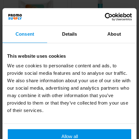
Consent
Details
About
This website uses cookies
Handreinigingsspray
Wet wipes
We use cookies to personalise content and ads, to
Al vanaf
€ 1,40
Al vanaf
€ 1,10
provide social media features and to analyse our traffic.
5 werkdag(en)
5 werkdag(en)
We also share information about your use of our site with
our social media, advertising and analytics partners who
may combine it with other information that you’ve
provided to them or that they’ve collected from your use
of their services.
Allow all