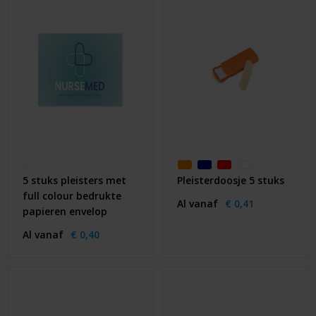
5 stuks pleisters met
Pleisterdoosje 5 stuks
full colour bedrukte
Al vanaf
€ 0,41
papieren envelop
Al vanaf
€ 0,40