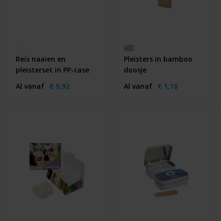
Reis naaien en
Pleisters in bamboo
pleisterset in PP-case
doosje
Al vanaf
€ 0,92
Al vanaf
€ 1,18