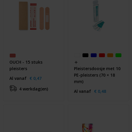
OUCH - 15 stuks
pleisters
Pleistersdoosje met 10
PE-pleisters (70 × 18
Al vanaf
€ 0,47
mm)
4 werkdag(en)
Al vanaf
€ 0,48