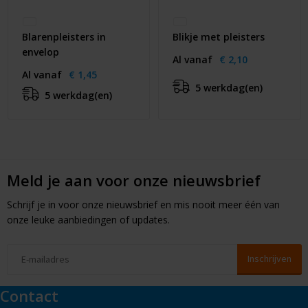
Blarenpleisters in
Blikje met pleisters
envelop
Al vanaf
€ 2,10
Al vanaf
€ 1,45
5 werkdag(en)
5 werkdag(en)
Meld je aan voor onze nieuwsbrief
Schrijf je in voor onze nieuwsbrief en mis nooit meer één van
onze leuke aanbiedingen of updates.
Contact