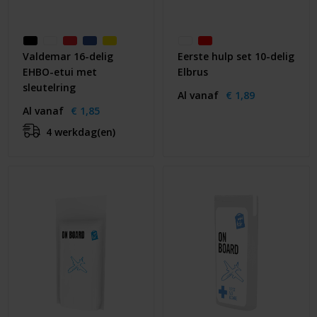
Valdemar 16-delig
Eerste hulp set 10-delig
EHBO-etui met
Elbrus
sleutelring
Al vanaf
€ 1,89
Al vanaf
€ 1,85
4 werkdag(en)