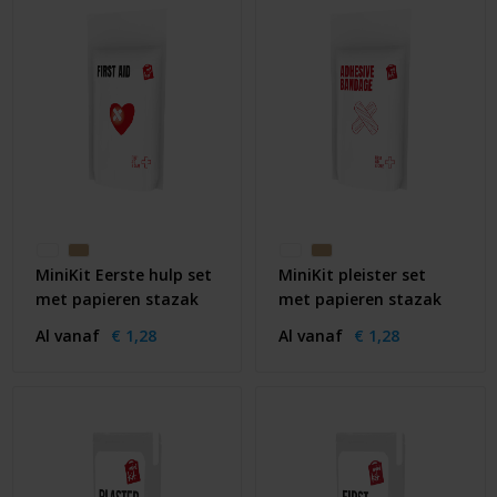
MiniKit Eerste hulp set
MiniKit pleister set
met papieren stazak
met papieren stazak
Al vanaf
€ 1,28
Al vanaf
€ 1,28