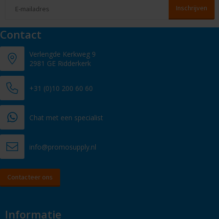
Contact
Verlengde Kerkweg 9
2981 GE Ridderkerk
+31 (0)10 200 60 60
Chat met een specialist
info@promosupply.nl
Contacteer ons
Informatie