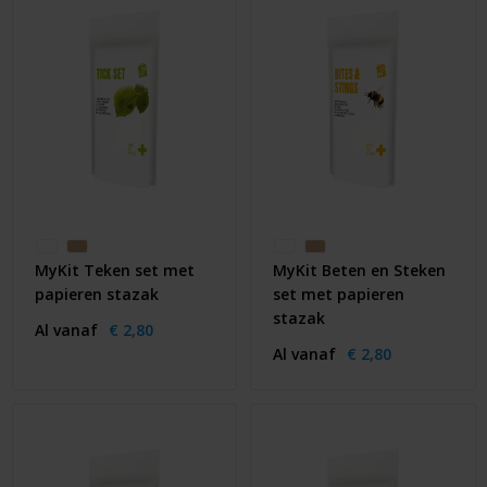
MyKit Teken set met
MyKit Beten en Steken
papieren stazak
set met papieren
stazak
Al vanaf
€ 2,80
Al vanaf
€ 2,80