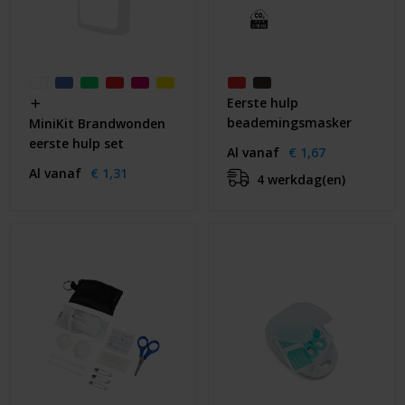
Eerste hulp
beademingsmasker
MiniKit Brandwonden
eerste hulp set
Al vanaf
€ 1,67
Al vanaf
€ 1,31
4 werkdag(en)