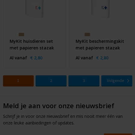
MyKit huisdieren set
MyKit beschermingskit
met papieren stazak
met papieren stazak
Al vanaf
€ 2,80
Al vanaf
€ 2,80
1
2
3
Volgende
Meld je aan voor onze nieuwsbrief
Schrijf je in voor onze nieuwsbrief en mis nooit meer één van
onze leuke aanbiedingen of updates.