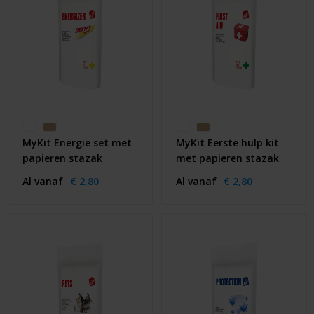
MyKit Energie set met
MyKit Eerste hulp kit
papieren stazak
met papieren stazak
Al vanaf
€ 2,80
Al vanaf
€ 2,80