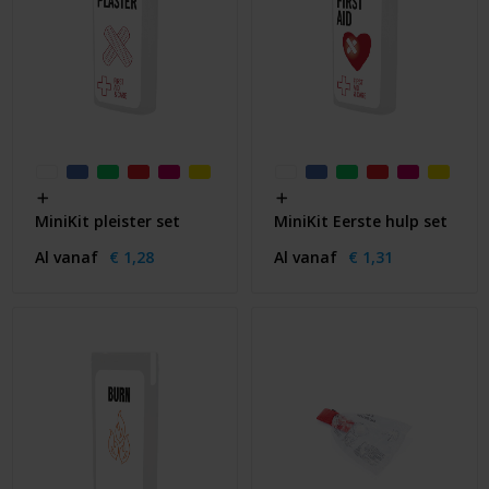
MiniKit pleister set
MiniKit Eerste hulp set
Al vanaf
€ 1,28
Al vanaf
€ 1,31