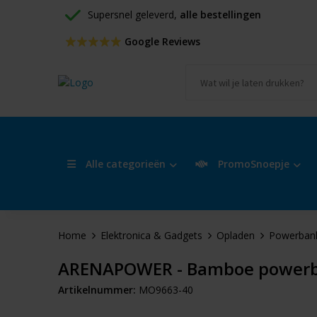
Supersnel geleverd, 
alle bestellingen
 Google Reviews
Alle categorieën
PromoSnoepje
Home
Elektronica & Gadgets
Opladen
Powerban
ARENAPOWER - Bamboe power
Artikelnummer:
MO9663-40