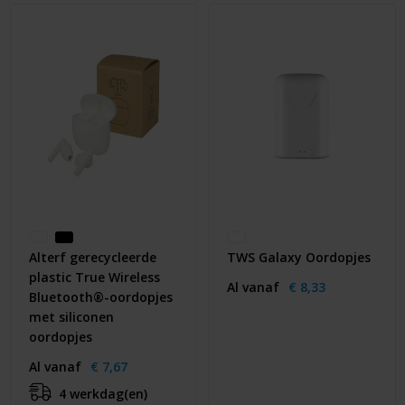
Alterf gerecycleerde
TWS Galaxy Oordopjes
plastic True Wireless
Al vanaf
€ 8,33
Bluetooth®-oordopjes
met siliconen
oordopjes
Al vanaf
€ 7,67
4 werkdag(en)