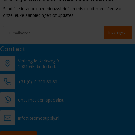
Schrijf je in voor onze nieuwsbrief en mis nooit meer één van
onze leuke aanbiedingen of updates.
Contact
Verlengde Kerkweg 9
2981 GE Ridderkerk
+31 (0)10 200 60 60
Chat met een specialist
info@promosupply.nl