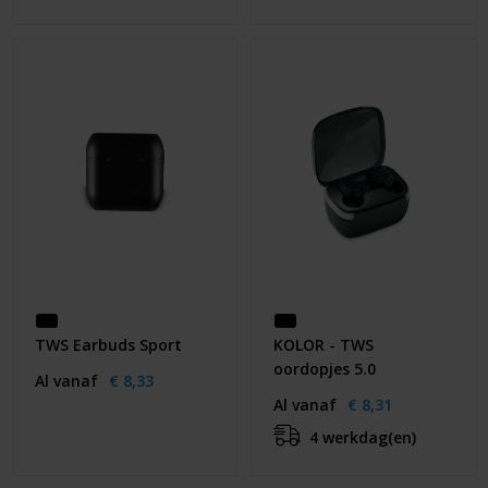
TWS Earbuds Sport
KOLOR - TWS
oordopjes 5.0
Al vanaf
€ 8,33
Al vanaf
€ 8,31
4 werkdag(en)