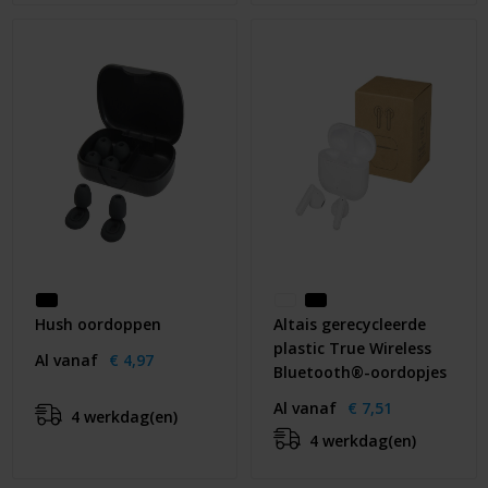
Hush oordoppen
Altais gerecycleerde
plastic True Wireless
Al vanaf
€ 4,97
Bluetooth®-oordopjes
Al vanaf
€ 7,51
4 werkdag(en)
4 werkdag(en)