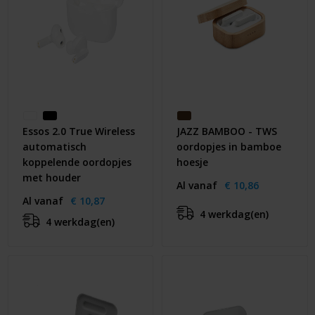
Essos 2.0 True Wireless
JAZZ BAMBOO - TWS
automatisch
oordopjes in bamboe
koppelende oordopjes
hoesje
met houder
Al vanaf
€ 10,86
Al vanaf
€ 10,87
4 werkdag(en)
4 werkdag(en)