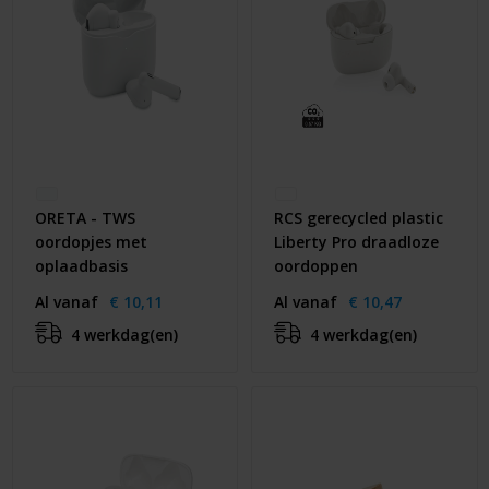
ORETA - TWS
RCS gerecycled plastic
oordopjes met
Liberty Pro draadloze
oplaadbasis
oordoppen
Al vanaf
€ 10,11
Al vanaf
€ 10,47
4 werkdag(en)
4 werkdag(en)