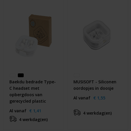
Baekdu bedrade Type-
MUSISOFT - Siliconen
C headset met
oordopjes in doosje
opbergdoos van
Al vanaf
€ 1,55
gerecycled plastic
Al vanaf
€ 1,41
4 werkdag(en)
4 werkdag(en)