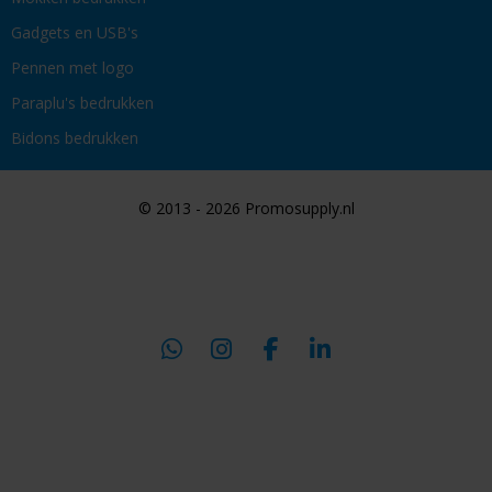
Gadgets en USB's
Pennen met logo
Paraplu's bedrukken
Bidons bedrukken
© 2013 - 2026 Promosupply.nl