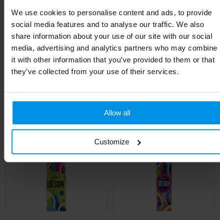
Kleur
Wit
We use cookies to personalise content and ads, to provide
social media features and to analyse our traffic. We also
Breedte
10 cm
share information about your use of our site with our social
media, advertising and analytics partners who may combine
Lengte
13 cm
it with other information that you’ve provided to them or that
they’ve collected from your use of their services.
Gerelateerde producten
Allow all
Customize