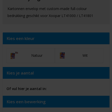
Kartonnen envelop met custom-made full-colour
bedrukking geschikt voor Xoopar LT41000 / LT41801
Kies een kleur
Natuur
Wit
Kies je aantal
Of vul hier je aantal in:
Kies een bewerking