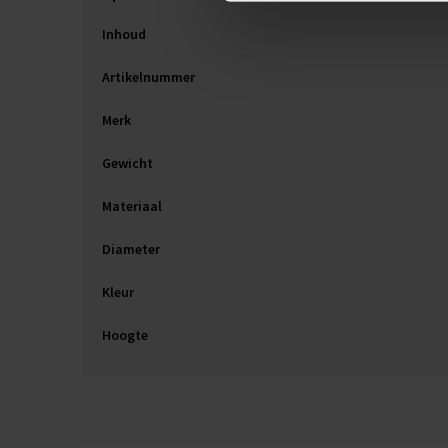
Inhoud
Artikelnummer
Merk
Gewicht
Materiaal
Diameter
Kleur
Hoogte