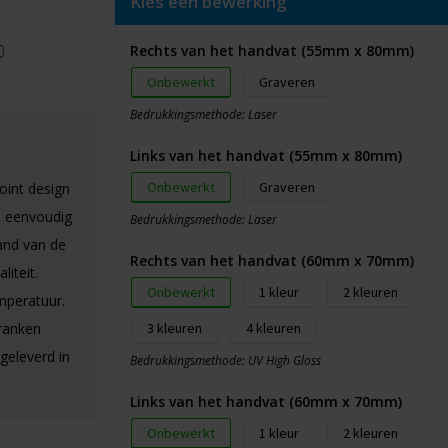
Kies een bewerking
Rechts van het handvat (55mm x 80mm)
Onbewerkt
Graveren
Bedrukkingsmethode: Laser
Links van het handvat (55mm x 80mm)
Onbewerkt
Graveren
oint design
n eenvoudig
Bedrukkingsmethode: Laser
and van de
Rechts van het handvat (60mm x 70mm)
iteit.
Onbewerkt
1
2
mperatuur.
ranken
3
4
geleverd in
Bedrukkingsmethode: UV High Gloss
Links van het handvat (60mm x 70mm)
Onbewerkt
1
2