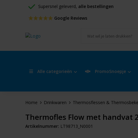
Supersnel geleverd, 
alle bestellingen
 Google Reviews
Alle categorieën
PromoSnoepje
Home
Drinkwaren
Thermosflessen & Thermosbeke
Thermofles Flow met handvat 
Artikelnummer:
LT98713_N0001