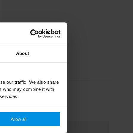
About
se our traffic. We also share
ers who may combine it with
 services.
Allow all