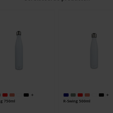
ng 750ml
R-Swing 500ml