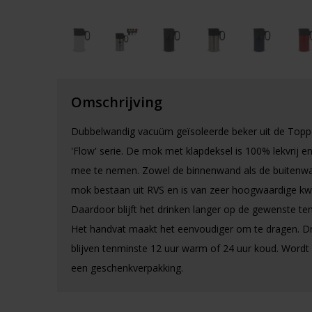
Omschrijving
Dubbelwandig vacuüm geïsoleerde beker uit de Topp
'Flow' serie. De mok met klapdeksel is 100% lekvrij e
mee te nemen. Zowel de binnenwand als de buitenw
mok bestaan uit RVS en is van zeer hoogwaardige kwal
Daardoor blijft het drinken langer op de gewenste te
Het handvat maakt het eenvoudiger om te dragen. D
blijven tenminste 12 uur warm of 24 uur koud. Wordt 
een geschenkverpakking.