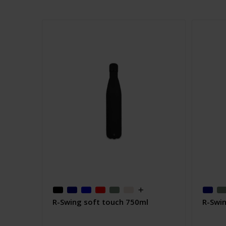
R-Swing soft touch 750ml
R-Swi