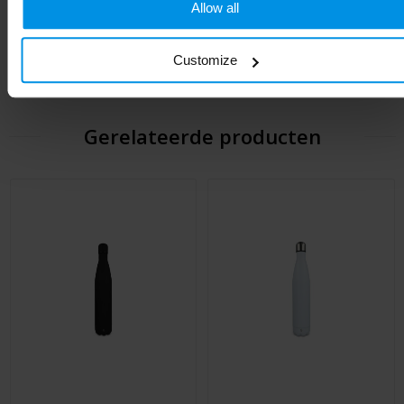
Kleur
Zwart
Allow all
Hoogte
25.2 cm
Customize
Gerelateerde producten