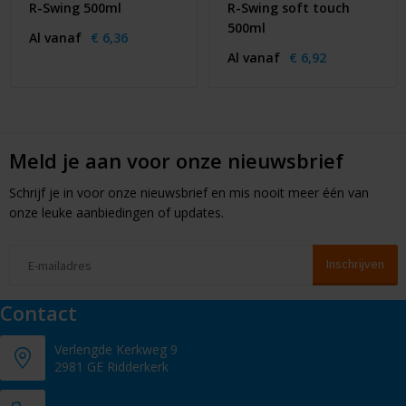
R-Swing 500ml
R-Swing soft touch
500ml
Al vanaf
€ 6,36
Al vanaf
€ 6,92
Meld je aan voor onze nieuwsbrief
Schrijf je in voor onze nieuwsbrief en mis nooit meer één van
onze leuke aanbiedingen of updates.
Contact
Verlengde Kerkweg 9
2981 GE Ridderkerk