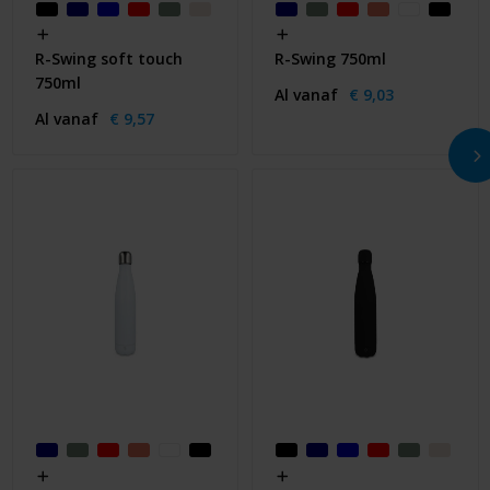
R-Swing soft touch
R-Swing 750ml
750ml
Al vanaf
€ 9,03
Al vanaf
€ 9,57