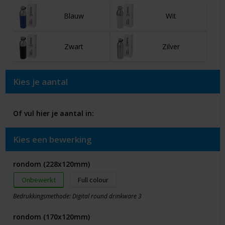
Blauw
Wit
Zwart
Zilver
Kies je aantal
Of vul hier je aantal in:
Kies een bewerking
rondom (228x120mm)
Onbewerkt
Full colour
Bedrukkingsmethode: Digital round drinkware 3
rondom (170x120mm)