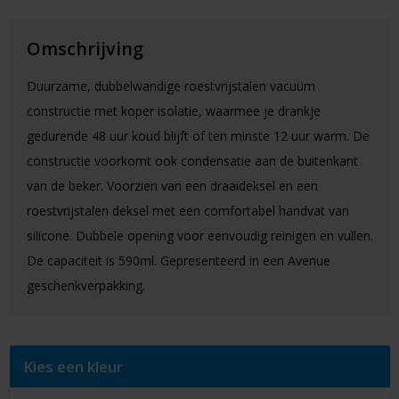
Omschrijving
Duurzame, dubbelwandige roestvrijstalen vacuüm
constructie met koper isolatie, waarmee je drankje
gedurende 48 uur koud blijft of ten minste 12 uur warm. De
constructie voorkomt ook condensatie aan de buitenkant
van de beker. Voorzien van een draaideksel en een
roestvrijstalen deksel met een comfortabel handvat van
silicone. Dubbele opening voor eenvoudig reinigen en vullen.
De capaciteit is 590ml. Gepresenteerd in een Avenue
geschenkverpakking.
Kies een kleur