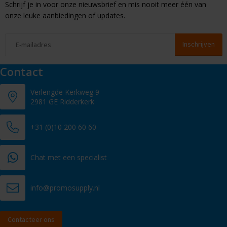
Schrijf je in voor onze nieuwsbrief en mis nooit meer één van
onze leuke aanbiedingen of updates.
Contact
Verlengde Kerkweg 9
2981 GE Ridderkerk
+31 (0)10 200 60 60
Chat met een specialist
info@promosupply.nl
Contacteer ons