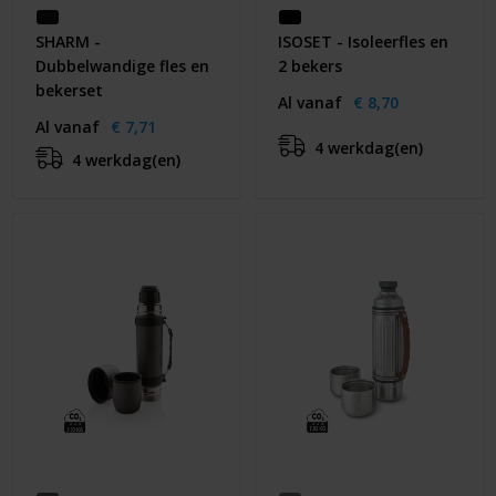
SHARM -
ISOSET - Isoleerfles en
Dubbelwandige fles en
2 bekers
bekerset
Al vanaf
€ 8,70
Al vanaf
€ 7,71
4 werkdag(en)
4 werkdag(en)