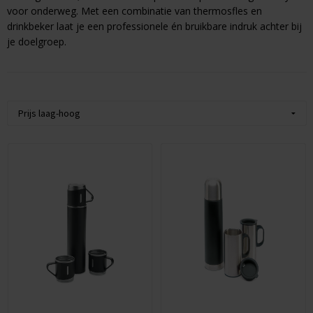
voor onderweg. Met een combinatie van thermosfles en
Huis & Lifestyle
drinkbeker laat je een professionele én bruikbare indruk achter bij
je doelgroep.
Outdoor & Vrije Tijd
Auto & Veiligheid
Gezondheid & Verzorging
Paraplu's
Cadeaubonnen