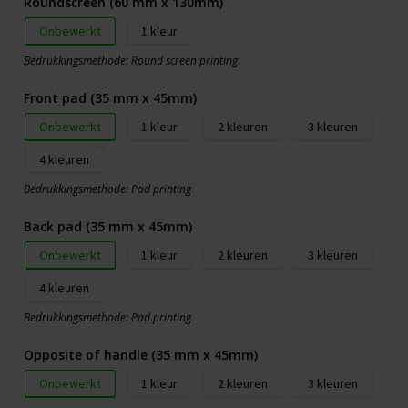
Roundscreen (60 mm x 130mm)
Onbewerkt
1
Bedrukkingsmethode: Round screen printing
Front pad (35 mm x 45mm)
Onbewerkt
1
2
3
4
Bedrukkingsmethode: Pad printing
Back pad (35 mm x 45mm)
Onbewerkt
1
2
3
4
Bedrukkingsmethode: Pad printing
Opposite of handle (35 mm x 45mm)
Onbewerkt
1
2
3