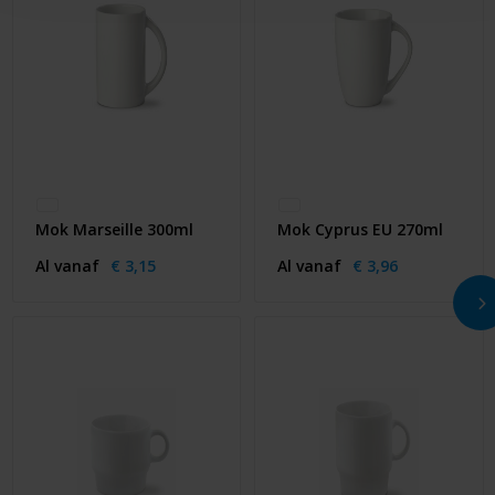
Mok Marseille 300ml
Mok Cyprus EU 270ml
Al vanaf
€ 3,15
Al vanaf
€ 3,96