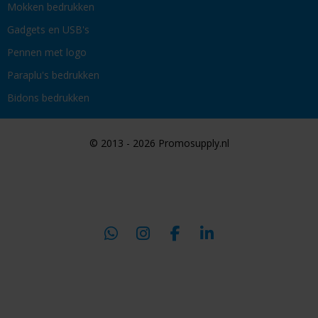
Mokken bedrukken
Gadgets en USB's
Pennen met logo
Paraplu's bedrukken
Bidons bedrukken
© 2013 - 2026 Promosupply.nl