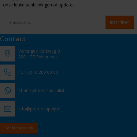
onze leuke aanbiedingen of updates.
Contact
Verlengde Kerkweg 9
2981 GE Ridderkerk
+31 (0)10 200 60 60
Chat met een specialist
info@promosupply.nl
Contacteer ons