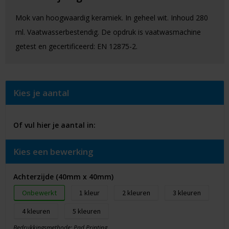
Mok van hoogwaardig keramiek. In geheel wit. Inhoud 280
ml. Vaatwasserbestendig. De opdruk is vaatwasmachine
getest en gecertificeerd: EN 12875-2.
Kies je aantal
Of vul hier je aantal in:
Kies een bewerking
Achterzijde (40mm x 40mm)
Onbewerkt
1
2
3
4
5
Bedrukkingsmethode: Pad Printing