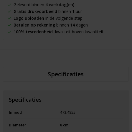
Geleverd binnen
4 werkdag(en)
Gratis drukvoorbeeld
binnen 1 uur
Logo uploaden
in de volgende stap
Betalen op rekening
binnen 14 dagen
100% tevredenheid
, kwaliteit boven kwantiteit
Specificaties
Specificaties
Inhoud
472.4955
Diameter
8 cm