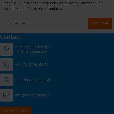
Schrijf je in voor onze nieuwsbrief en mis nooit meer één van
onze leuke aanbiedingen of updates.
Contact
Verlengde Kerkweg 9
2981 GE Ridderkerk
+31 (0)10 200 60 60
Chat met een specialist
info@promosupply.nl
Contacteer ons