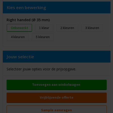
Kies een bewerking
Right handed (Ø 35 mm)
Onbewerkt
1
2
3
4
5
Jouw selectie
Selecteer jouw opties voor de prijsopgave.
Toevoegen aan winkelwagen
Vrijblijvende offerte
Sample aanvragen