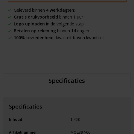
Geleverd binnen
4 werkdag(en)
Gratis drukvoorbeeld
binnen 1 uur
Logo uploaden
in de volgende stap
Betalen op rekening
binnen 14 dagen
100% tevredenheid
, kwaliteit boven kwantiteit
Specificaties
Specificaties
Inhoud
1.458
Artikelnummer
MO2397-06