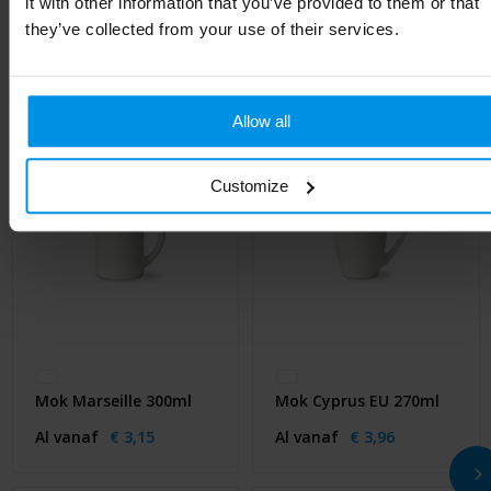
it with other information that you’ve provided to them or that
they’ve collected from your use of their services.
Gerelateerde producten
Allow all
Customize
Mok Marseille 300ml
Mok Cyprus EU 270ml
Al vanaf
€ 3,15
Al vanaf
€ 3,96