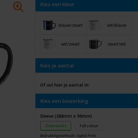
Kies een kleur
blauw/zwart
wit/blauw
wit/zwart
zwart/wit
Kies je aantal
Of vul hier je aantal in:
Kies een bewerking
Sleeve (388mm x 99mm)
Onbewerkt
Full colour
Bedrukkingsmethode: Digital Print