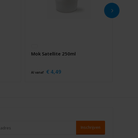
Mok Satellite 250ml
€ 4,49
Al vanaf