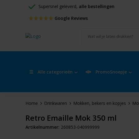
Supersnel geleverd, 
alle bestellingen
 Google Reviews
Alle categorieën
PromoSnoepje
Home
Drinkwaren
Mokken, bekers en kopjes
Mo
Retro Emaille Mok 350 ml
Artikelnummer:
260853-040999999