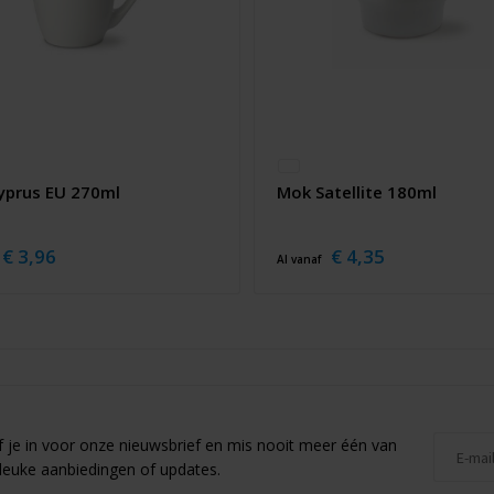
yprus EU 270ml
Mok Satellite 180ml
€ 3,96
€ 4,35
Al vanaf
jf je in voor onze nieuwsbrief en mis nooit meer één van
leuke aanbiedingen of updates.