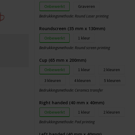
Onbewerkt
Graveren
Bedrukkingsmethode: Round Laser printing
Roundscreen (35 mm x 130mm)
Onbewerkt
1
Bedrukkingsmethode: Round screen printing
Cup (65 mm x 200mm)
Onbewerkt
1
2
3
4
5
Bedrukkingsmethode: Ceramics transfer
Right handed (40 mm x 40mm)
Onbewerkt
1
2
Bedrukkingsmethode: Pad printing
Left handed (40 mm x 40mm)