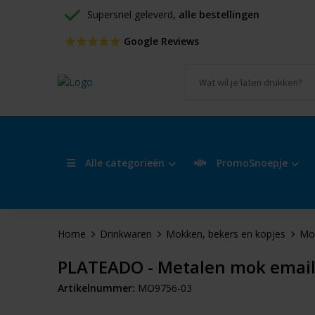
Supersnel geleverd, 
alle bestellingen
 Google Reviews
Alle categorieën
PromoSnoepje
Home
Drinkwaren
Mokken, bekers en kopjes
Mo
PLATEADO - Metalen mok email
Artikelnummer:
MO9756-03