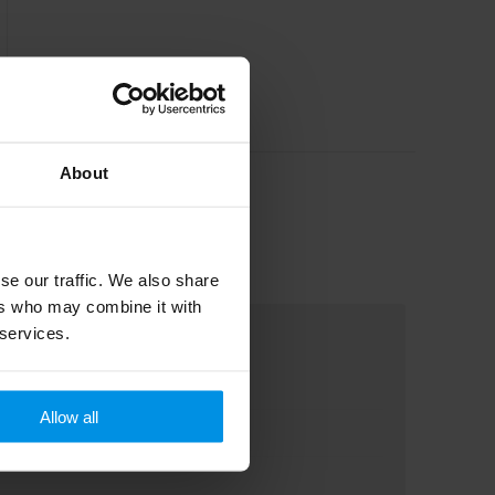
About
se our traffic. We also share
ers who may combine it with
 services.
Allow all