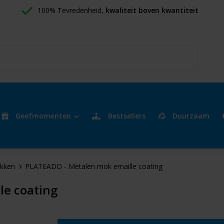
100% Tevredenheid, 
kwaliteit boven kwantiteit
Geefmomenten
Bestsellers
Duurzaam
kken
PLATEADO - Metalen mok emaille coating
le coating