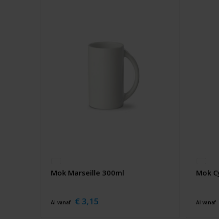
Mok Marseille 300ml
Mok C
€ 3,15
Al vanaf
Al vanaf