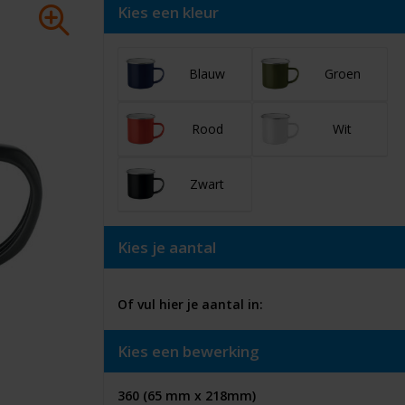
Kies een kleur
Blauw
Groen
Rood
Wit
Zwart
Kies je aantal
Of vul hier je aantal in:
Kies een bewerking
360 (65 mm x 218mm)