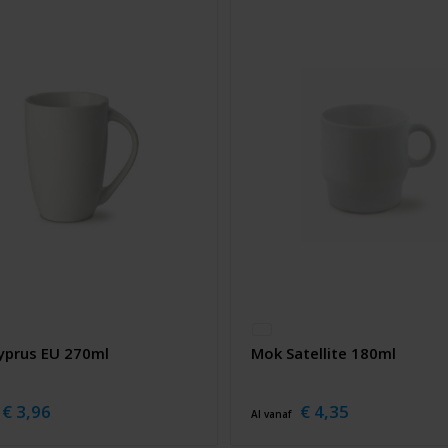
yprus EU 270ml
Mok Satellite 180ml
€ 3,96
€ 4,35
Al vanaf