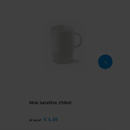
Mok Satellite 250ml
€ 4,49
Al vanaf