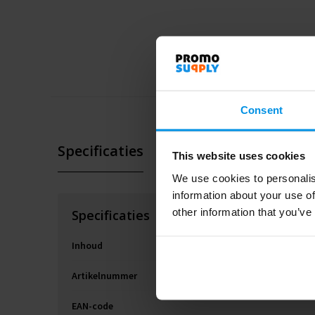
Consent
Specificaties
This website uses cookies
We use cookies to personalis
information about your use of
other information that you’ve
Specificaties
Inhoud
Artikelnummer
EAN-code