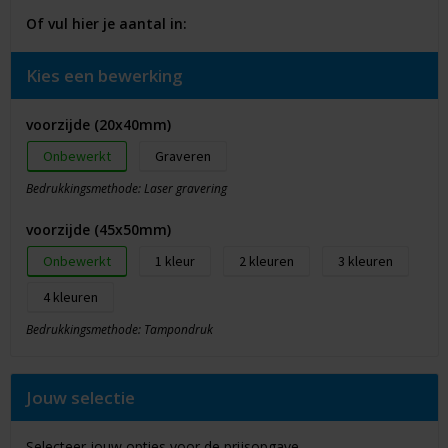
Of vul hier je aantal in:
Kies een bewerking
voorzijde (20x40mm)
Onbewerkt
Graveren
Bedrukkingsmethode: Laser gravering
voorzijde (45x50mm)
Onbewerkt
1
2
3
4
Bedrukkingsmethode: Tampondruk
Jouw selectie
Selecteer jouw opties voor de prijsopgave.