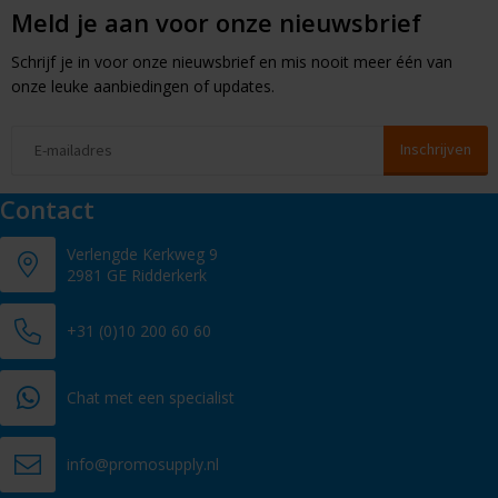
Meld je aan voor onze nieuwsbrief
Schrijf je in voor onze nieuwsbrief en mis nooit meer één van
onze leuke aanbiedingen of updates.
Contact
Verlengde Kerkweg 9
2981 GE Ridderkerk
+31 (0)10 200 60 60
Chat met een specialist
info@promosupply.nl