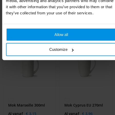
media, advertising and analytics partners who may combine
it with other information that you’ve provided to them or that
they’ve collected from your use of their services.
Gerelateerde producten
Allow all
Customize
Mok Marseille 300ml
Mok Cyprus EU 270ml
Al vanaf
€ 3,15
Al vanaf
€ 3,96