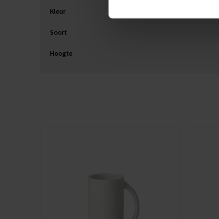
Kleur
Soort
Hoogte