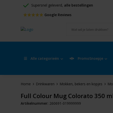
Supersnel geleverd, 
alle bestellingen
 Google Reviews
Alle categorieën
PromoSnoepje
Home
Drinkwaren
Mokken, bekers en kopjes
Mo
Full Colour Mug Colorato 350 
Artikelnummer:
260691-019999999