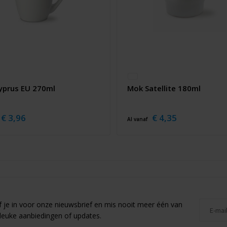
yprus EU 270ml
Mok Satellite 180ml
€ 3,96
€ 4,35
Al vanaf
jf je in voor onze nieuwsbrief en mis nooit meer één van
leuke aanbiedingen of updates.