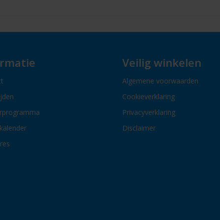
ormatie
Veilig winkelen
t
Algemene voorwaarden
ijden
Cookieverklaring
erprogramma
Privacyverklaring
kalender
Disclaimer
res