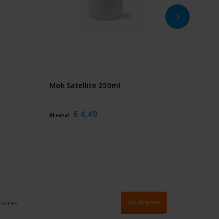
Mok Satellite 250ml
€ 4,49
Al vanaf