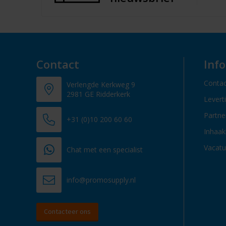
Contact
Inf
Contac
Verlengde Kerkweg 9
2981 GE Ridderkerk
Levert
Partn
+31 (0)10 200 60 60
Inhaak
Vacatu
Chat met een specialist
info@promosupply.nl
Contacteer ons