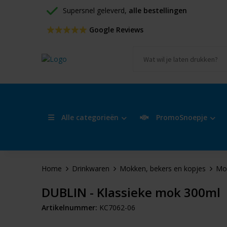
Supersnel geleverd, 
alle bestellingen
 Google Reviews
Alle categorieën
PromoSnoepje
Home
Drinkwaren
Mokken, bekers en kopjes
Mo
DUBLIN - Klassieke mok 300ml
Artikelnummer:
KC7062-06