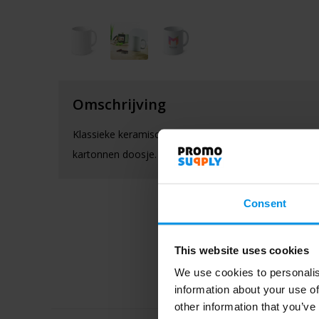
Omschrijving
Klassieke keramische mok, 300 ml, per stuk verpakt i
kartonnen doosje. Ideaal voor het bedrukken met uw 
Consent
This website uses cookies
We use cookies to personalis
information about your use of
other information that you’ve