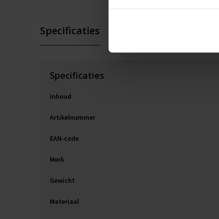
Specificaties
Specificaties
Inhoud
Artikelnummer
EAN-code
Merk
Gewicht
Materiaal