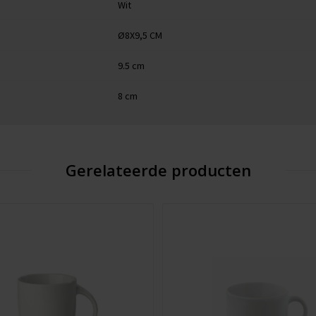
Wit
Ø8X9,5 CM
9.5 cm
8 cm
Gerelateerde producten