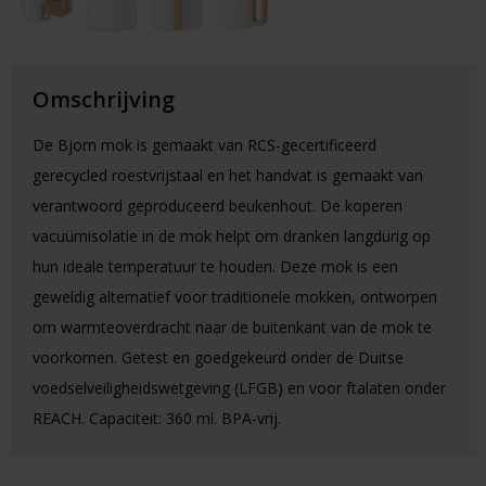
Omschrijving
De Bjorn mok is gemaakt van RCS-gecertificeerd
gerecycled roestvrijstaal en het handvat is gemaakt van
verantwoord geproduceerd beukenhout. De koperen
vacuümisolatie in de mok helpt om dranken langdurig op
hun ideale temperatuur te houden. Deze mok is een
geweldig alternatief voor traditionele mokken, ontworpen
om warmteoverdracht naar de buitenkant van de mok te
voorkomen. Getest en goedgekeurd onder de Duitse
voedselveiligheidswetgeving (LFGB) en voor ftalaten onder
REACH. Capaciteit: 360 ml. BPA-vrij.