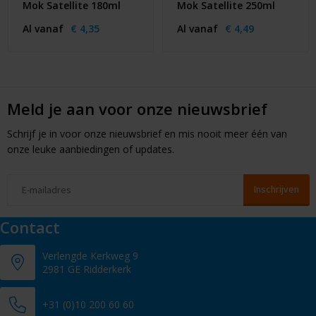
Mok Satellite 180ml
Mok Satellite 250ml
Al vanaf
€ 4,35
Al vanaf
€ 4,49
Meld je aan voor onze nieuwsbrief
Schrijf je in voor onze nieuwsbrief en mis nooit meer één van
onze leuke aanbiedingen of updates.
Contact
Verlengde Kerkweg 9
2981 GE Ridderkerk
+31 (0)10 200 60 60