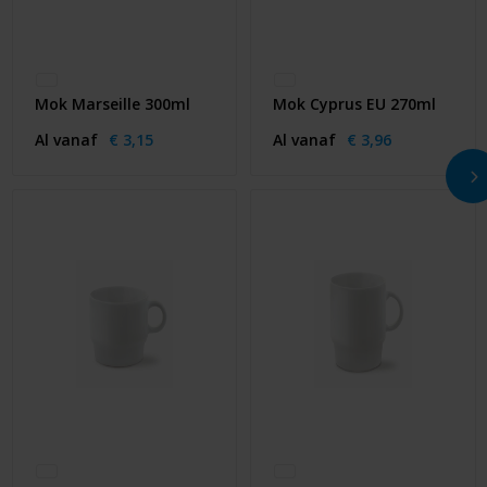
Mok Marseille 300ml
Mok Cyprus EU 270ml
Al vanaf
€ 3,15
Al vanaf
€ 3,96