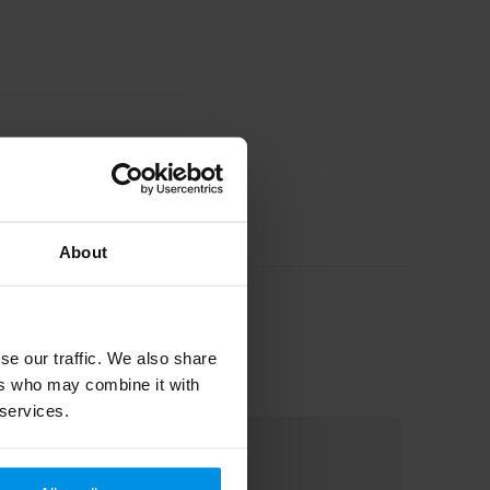
About
se our traffic. We also share
ers who may combine it with
 services.