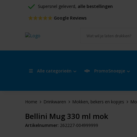
Supersnel geleverd, 
alle bestellingen
 Google Reviews
Alle categorieën
PromoSnoepje
Home
Drinkwaren
Mokken, bekers en kopjes
Mo
Bellini Mug 330 ml mok
Artikelnummer:
262227-004999999