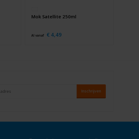
Mok Satellite 250ml
€ 4,49
Al vanaf