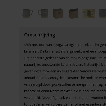
Omschrijving
Mok met oor, van hoogwaardig, keramiek en 5% ger
keramiek. De binnenzijde is afgewerkt met een hooggl
Het onderste gedeelte van de mok is ongeglazuurd en
natuurlijke, onbewerkte keramiek zien. Natuurlijke klei
geven deze mok een uniek karakter. Vaatwasserbeste
Inhoud 330 ml. Gerecyclede keramische mokken wor
vervaardigd door grondstoffen te mengen met fragm
kapotte of onbruikbare mokken die in dezelfde fabriek
verzameld. Deze afgedankte componenten worden f
tot poeder en vervolgens gemengd met essentiële st